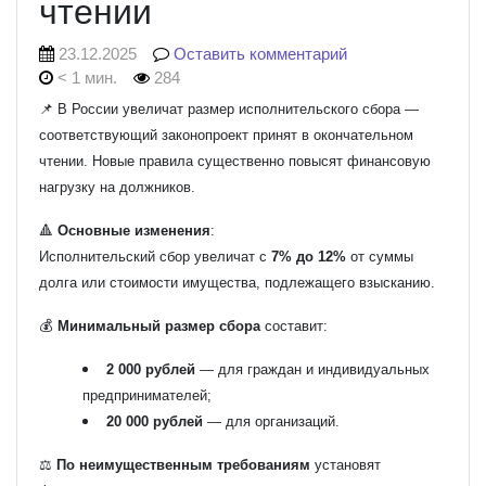
чтении
23.12.2025
Оставить комментарий
< 1 мин.
284
📌 В России увеличат размер исполнительского сбора —
соответствующий законопроект принят в окончательном
чтении. Новые правила существенно повысят финансовую
нагрузку на должников.
🔺
Основные изменения
:
Исполнительский сбор увеличат с
7% до 12%
от суммы
долга или стоимости имущества, подлежащего взысканию.
💰
Минимальный размер сбора
составит:
2 000 рублей
— для граждан и индивидуальных
предпринимателей;
20 000 рублей
— для организаций.
⚖️
По неимущественным требованиям
установят