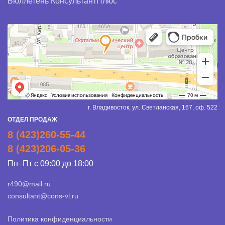
Бюллетень КонсультантПлюс
г. Владивосток, ул. Светланская, 167, оф. 522
ОТДЕЛ ПРОДАЖ
8 (423)260-55-44
8 (423)206-05-36
Пн–Пт с 09:00 до 18:00
r490@mail.ru
consultant@cons-vl.ru
Политика конфиденциальности