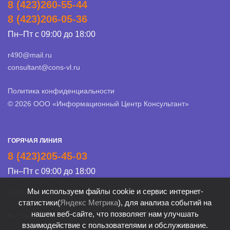
8 (423)260-55-44
8 (423)206-05-36
Пн–Пт с 09:00 до 18:00
r490@mail.ru
consultant@cons-vl.ru
Политика конфиденциальности
© 2026 ООО «Информационный Центр Консультант»
ГОРЯЧАЯ ЛИНИЯ
8 (423)205-45-03
Пн–Пт с 09:00 до 18:00
Мы используем файлы cookie и сервис интернет-
hotline@cons-vl.ru
статистики(
Яндекс Метрика
), для анализа событий на
нашем веб-сайте, что позволяет нам улучшать
Регламент Линии консультации
взаимодействие с пользователями и обслуживание.