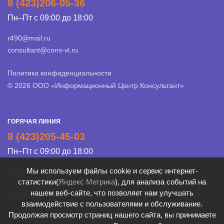
8 (423)206-05-36
Пн–Пт с 09:00 до 18:00
r490@mail.ru
consultant@cons-vl.ru
Политика конфиденциальности
© 2026 ООО «Информационный Центр Консультант»
ГОРЯЧАЯ ЛИНИЯ
8 (423)205-45-03
Пн–Пт с 09:00 до 18:00
Мы используем файлы cookie и сервис интернет-
hotline@cons-vl.ru
статистики(
Яндекс Метрика
), для анализа событий на
нашем веб-сайте, что позволяет нам улучшать
Регламент Линии консультации
взаимодействие с пользователями и обслуживание.
Продолжая просмотр страниц нашего сайта, вы принимаете