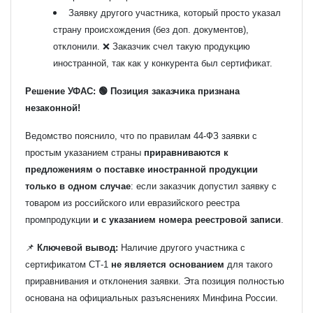
Заявку другого участника, который просто указал
страну происхождения (без доп. документов),
отклонили. ❌ Заказчик счел такую продукцию
иностранной, так как у конкурента был сертификат.
Решение УФАС: 🟢 Позиция заказчика признана
незаконной!
Ведомство пояснило, что по правилам 44-ФЗ заявки с
простым указанием страны
приравниваются к
предложениям о поставке иностранной продукции
только в одном случае
: если заказчик допустил заявку с
товаром из российского или евразийского реестра
промпродукции
и с указанием номера реестровой записи
.
📌
Ключевой вывод:
Наличие другого участника с
сертификатом СТ-1
не является основанием
для такого
приравнивания и отклонения заявки. Эта позиция полностью
основана на официальных разъяснениях Минфина России.