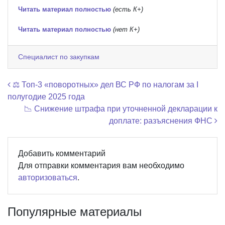
Читать материал полностью
(есть К+)
Читать материал полностью
(нет К+)
Специалист по закупкам
Навигация по записям
⚖️ Топ-3 «поворотных» дел ВС РФ по налогам за I
полугодие 2025 года
📉 Снижение штрафа при уточненной декларации к
доплате: разъяснения ФНС
Добавить комментарий
Для отправки комментария вам необходимо
авторизоваться
.
Популярные материалы