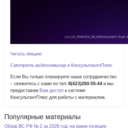
Читать лекцию
Смотреть видеосеминар в КонсультантПлюс
Если Вы только планируете наше сотрудничество
– свяжитесь с нами по тел:
8(423)260-55-44
и мы
предоставим
Вам доступ
к системе
КонсультантПлюс для работы с материалом.
Популярные материалы
Обзор ВС РФ № 2 за 2026 год: на какие позиции