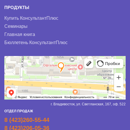
ПРОДУКТЫ
Купить КонсультантПлюс
Семинары
Главная книга
Бюллетень КонсультантПлюс
г. Владивосток, ул. Светланская, 167, оф. 522
ОТДЕЛ ПРОДАЖ
8 (423)260-55-44
8 (423)206-05-36