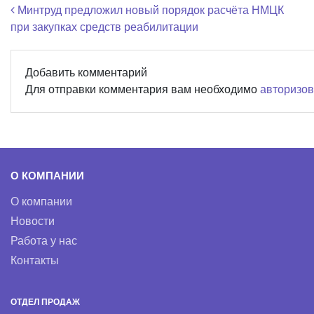
Навигация по записям
Минтруд предложил новый порядок расчёта НМЦК
при закупках средств реабилитации
Добавить комментарий
Для отправки комментария вам необходимо
авторизов
О КОМПАНИИ
О компании
Новости
Работа у нас
Контакты
ОТДЕЛ ПРОДАЖ