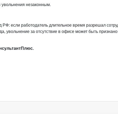
 увольнения незаконным.
д РФ: если работодатель длительное время разрешал сотру
да, увольнение за отсутствие в офисе может быть признано
онсультантПлюс.