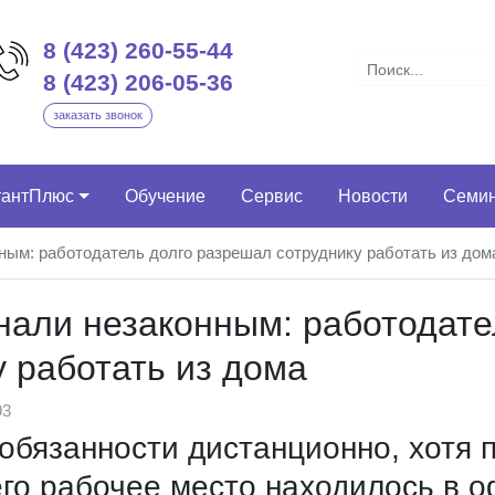
8 (423) 260-55-44
8 (423) 206-05-36
заказать звонок
тантПлюс
Обучение
Сервис
Новости
Семи
нным: работодатель долго разрешал сотруднику работать из дом
знали незаконным: работодате
 работать из дома
3
обязанности дистанционно, хотя 
его рабочее место находилось в о