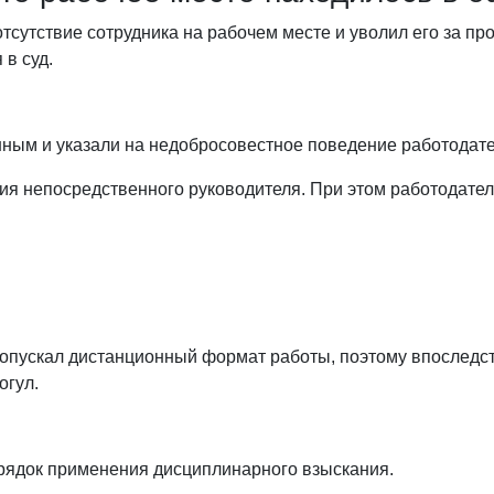
сутствие сотрудника на рабочем месте и уволил его за про
 в суд.
нным и указали на недобросовестное поведение работодате
ия непосредственного руководителя. При этом работодател
допускал дистанционный формат работы, поэтому впоследс
огул.
орядок применения дисциплинарного взыскания.