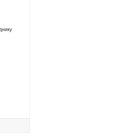
днику