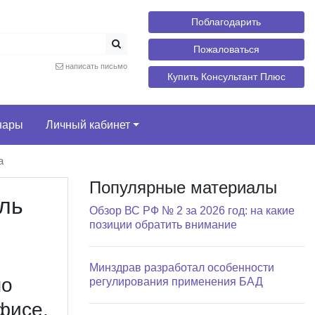
Поблагодарить
Пожаловаться
написать письмо
Купить Консультант Плюс
нары
Личный кабинет
а
Популярные материалы
ль
Обзор ВС РФ № 2 за 2026 год: на какие
позиции обратить внимание
Минздрав разработал особенности
по
регулирования применения БАД
фисе.