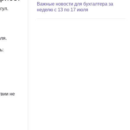
Важные новости для бухгалтера за
гул.
неделю с 13 по 17 июля
ля.
ь:
твии не