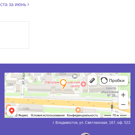
ста за июнь
г. Владивосток, ул. Светланская, 167, оф. 522