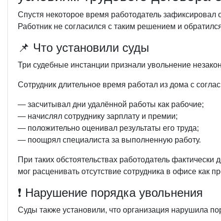
Спустя некоторое время работодатель зафиксировал от
Работник не согласился с таким решением и обратился
📌 Что установили суды
Три судебные инстанции признали увольнение незако
Сотрудник длительное время работал из дома с соглас
— засчитывал дни удалённой работы как рабочие;
— начислял сотруднику зарплату и премии;
— положительно оценивал результаты его труда;
— поощрял специалиста за выполненную работу.
При таких обстоятельствах работодатель фактически 
мог расценивать отсутствие сотрудника в офисе как пр
❗ Нарушение порядка увольнения
Суды также установили, что организация нарушила п