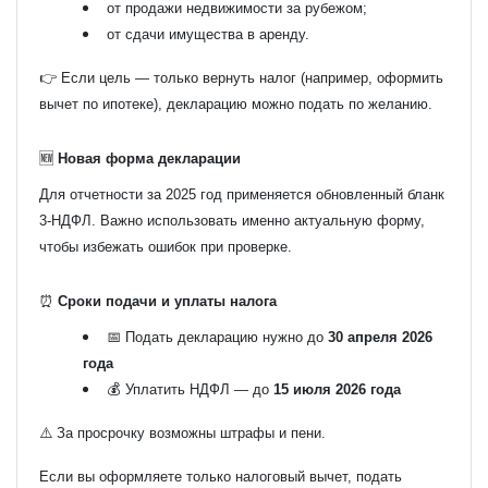
от продажи недвижимости за рубежом;
от сдачи имущества в аренду.
👉 Если цель — только вернуть налог (например, оформить
вычет по ипотеке), декларацию можно подать по желанию.
🆕
Новая форма декларации
Для отчетности за 2025 год применяется обновленный бланк
3-НДФЛ. Важно использовать именно актуальную форму,
чтобы избежать ошибок при проверке.
⏰
Сроки подачи и уплаты налога
📅 Подать декларацию нужно до
30 апреля 2026
года
💰 Уплатить НДФЛ — до
15 июля 2026 года
⚠️ За просрочку возможны штрафы и пени.
Если вы оформляете только налоговый вычет, подать