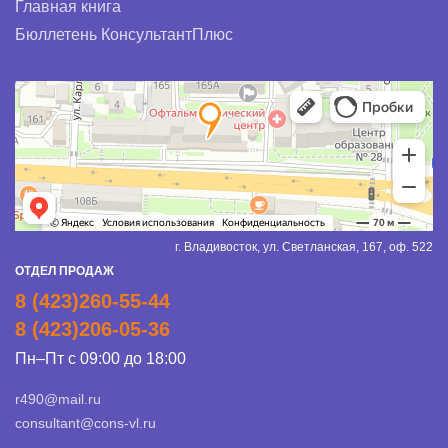
Главная книга
Бюллетень КонсультантПлюс
г. Владивосток, ул. Светланская, 167, оф. 522
ОТДЕЛ ПРОДАЖ
8 (423)260-55-44
8 (423)206-05-36
Пн–Пт с 09:00 до 18:00
r490@mail.ru
consultant@cons-vl.ru