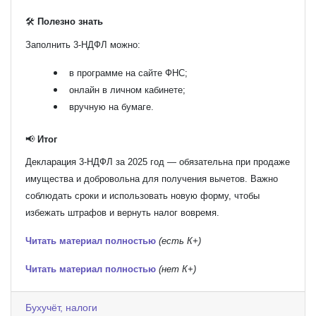
🛠️
Полезно знать
Заполнить 3-НДФЛ можно:
в программе на сайте ФНС;
онлайн в личном кабинете;
вручную на бумаге.
📢
Итог
Декларация 3-НДФЛ за 2025 год — обязательна при продаже
имущества и добровольна для получения вычетов. Важно
соблюдать сроки и использовать новую форму, чтобы
избежать штрафов и вернуть налог вовремя.
Читать материал полностью
(есть К+)
Читать материал полностью
(нет К+)
Бухучёт, налоги