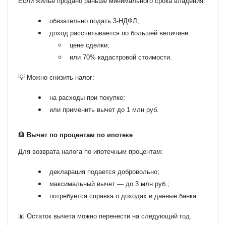
Если жилье продано раньше минимального срока владения:
обязательно подать 3-НДФЛ;
доход рассчитывается по большей величине:
цене сделки;
или 70% кадастровой стоимости.
💡 Можно снизить налог:
на расходы при покупке;
или применить вычет до 1 млн руб.
🏦
Вычет по процентам по ипотеке
Для возврата налога по ипотечным процентам:
декларация подается добровольно;
максимальный вычет — до 3 млн руб.;
потребуется справка о доходах и данные банка.
📊 Остаток вычета можно перенести на следующий год.