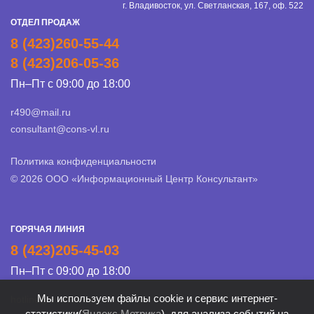
г. Владивосток, ул. Светланская, 167, оф. 522
ОТДЕЛ ПРОДАЖ
8 (423)260-55-44
8 (423)206-05-36
Пн–Пт с 09:00 до 18:00
r490@mail.ru
consultant@cons-vl.ru
Политика конфиденциальности
© 2026 ООО «Информационный Центр Консультант»
ГОРЯЧАЯ ЛИНИЯ
8 (423)205-45-03
Пн–Пт с 09:00 до 18:00
Мы используем файлы cookie и сервис интернет-
hotline@cons-vl.ru
статистики(
Яндекс Метрика
), для анализа событий на