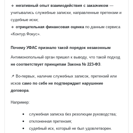
🔹
негативный опыт взаимодействия с заказчиком
—
учитывались служебные записки, направленные претензии и
судебные иски;
🔹
отрицательная финансовая оценка
по данным сервиса
«Контур.Фокус».
Почему УФАС признало такой порядок незаконным
Антимонопольный орган пришел к выводу, что такой подход
не соответствует принципам Закона № 223-ФЗ
.
📌 Во-первых, наличие служебных записок, претензий или
исков
само по себе не подтверждает нарушение
договора
.
Например:
служебная записка без резолюции руководства;
отклоненная претензия;
судебный иск, который не был удовлетворен.