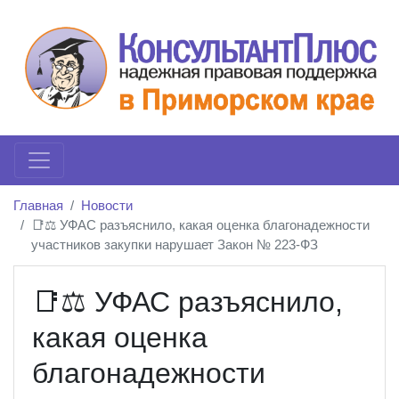
Главная
Новости
📑⚖️ УФАС разъяснило, какая оценка благонадежности
участников закупки нарушает Закон № 223-ФЗ
📑⚖️ УФАС разъяснило,
какая оценка
благонадежности