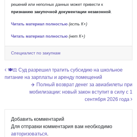
решений или неполных данных может привести к
признанию закупочной документации незаконной
.
Читать материал полностью
(есть К+)
Читать материал полностью
(нет К+)
Специалист по закупкам
Навигация по записям
🍽️⚖️ Суд разрешил тратить субсидию на школьное
питание на зарплаты и аренду помещений
✈️ Полный возврат денег за авиабилеты при
мобилизации: новый закон вступит в силу с 1
сентября 2026 года
Добавить комментарий
Для отправки комментария вам необходимо
авторизоваться
.