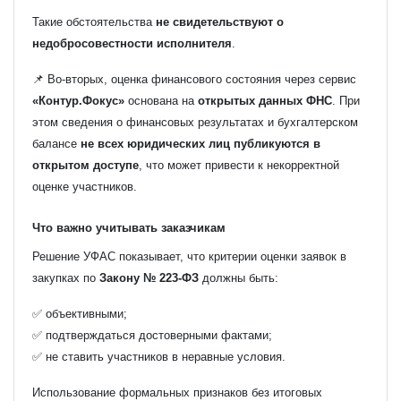
Такие обстоятельства
не свидетельствуют о
недобросовестности исполнителя
.
📌 Во-вторых, оценка финансового состояния через сервис
«Контур.Фокус»
основана на
открытых данных ФНС
. При
этом сведения о финансовых результатах и бухгалтерском
балансе
не всех юридических лиц публикуются в
открытом доступе
, что может привести к некорректной
оценке участников.
Что важно учитывать заказчикам
Решение УФАС показывает, что критерии оценки заявок в
закупках по
Закону № 223-ФЗ
должны быть:
✅ объективными;
✅ подтверждаться достоверными фактами;
✅ не ставить участников в неравные условия.
Использование формальных признаков без итоговых