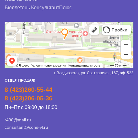
Бюллетень КонсультантПлюс
г. Владивосток, ул. Светланская, 167, оф. 522
ОТДЕЛ ПРОДАЖ
8 (423)260-55-44
8 (423)206-05-36
Пн–Пт с 09:00 до 18:00
r490@mail.ru
consultant@cons-vl.ru