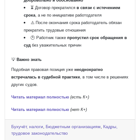
добровольно и обоснованно
⏳ Договор прекратился
в связи с истечением
срока
, а не по инициативе работодателя
⚠️ После окончания срока работодатель обязан
прекратить трудовые отношения
🕒 Работник также
пропустил срок обращения в
суд
без уважительных причин
💡
Важно знать
Подобная правовая позиция уже
неоднократно
встречалась в судебной практике
, в том числе в решениях
других судов.
Читать материал полностью
(есть К+)
Читать материал полностью
(нет К+)
Бухучёт, налоги
,
Бюджетным организациям
,
Кадры,
трудовое законодательство