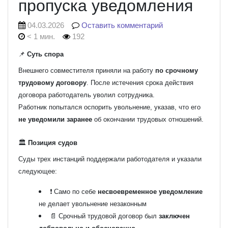
пропуска уведомления
04.03.2026
Оставить комментарий
< 1 мин.
192
📌
Суть спора
Внешнего совместителя приняли на работу
по срочному
трудовому договору
. После истечения срока действия
договора работодатель уволил сотрудника.
Работник попытался оспорить увольнение, указав, что его
не уведомили заранее
об окончании трудовых отношений.
🏛️
Позиция судов
Суды трех инстанций поддержали работодателя и указали
следующее:
❗ Само по себе
несвоевременное уведомление
не делает увольнение незаконным
📄 Срочный трудовой договор был
заключен