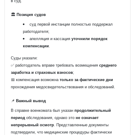
в суд.
🏛️
Позиция судов
суд первой инстанции полностью поддержал
работодателя;
апелляция и кассация
уточнили порядок
компенсации
.
Суды указали:
✅ работодатель вправе требовать возмещения
среднего
заработка и страховых взносов
;
📅 компенсация возможна
только за фактические дни
прохождения медосвидетельствования и обследований.
📌
Важный вывод
В справке военкомата был указан
продолжительный
период
обследования, однако это
не означает
непрерывный осмотр
. Представленные документы
подтвердили, что медицинские процедуры фактически