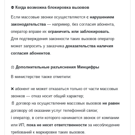
⛔
Когда возможна блокировка вызовов
Если массовые звонки осуществляются
с нарушением
законодательства
— например, без согласия абонента,
оператор вправе их
ограничить или заблокировать
.
Для подтверждения законности таких вызовов оператор
может запросить у заказчика
доказательства наличия
согласия абонентов
.
⚖️
Дополнительные разъяснения Минцифры
В министерстве также отметили:
❌ абонент не может отказаться только от части массовых
звонков — отказ носит общий характер;
📄 договор на осуществление массовых вызовов
не равен
договору об оказании услуг телефонной связи;
ℹ️ оператор, в сети которого начинается звонок от компании
или ИП,
пока не несет ответственности
за несоблюдение
требований к маркировке таких вызовов.