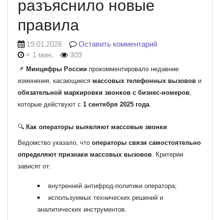
разъяснило новые
правила
19.01.2026
Оставить комментарий
< 1 мин.
309
📌
Минцифры России
прокомментировало недавние
изменения, касающиеся
массовых телефонных вызовов
и
обязательной маркировки звонков с бизнес-номеров
,
которые действуют с
1 сентября 2025 года
.
🔍
Как операторы выявляют массовые звонки
Ведомство указало, что
операторы связи самостоятельно
определяют признаки массовых вызовов
. Критерии
зависят от:
внутренней антифрод-политики оператора;
используемых технических решений и
аналитических инструментов.