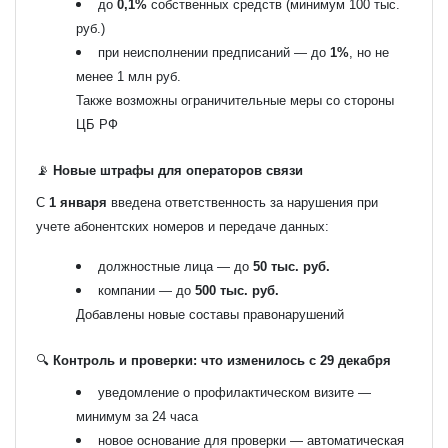
до
0,1%
собственных средств (минимум 100 тыс.
руб.)
при неисполнении предписаний — до
1%
, но не
менее 1 млн руб.
Также возможны ограничительные меры со стороны
ЦБ РФ
📡
Новые штрафы для операторов связи
С
1 января
введена ответственность за нарушения при
учете абонентских номеров и передаче данных:
должностные лица — до
50 тыс. руб.
компании — до
500 тыс. руб.
Добавлены новые составы правонарушений
🔍
Контроль и проверки: что изменилось с 29 декабря
уведомление о профилактическом визите —
минимум за 24 часа
новое основание для проверки — автоматическая