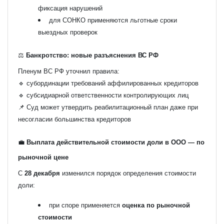
фиксация нарушений
для СОНКО применяются льготные сроки
выездных проверок
⚖️
Банкротство: новые разъяснения ВС РФ
Пленум ВС РФ уточнил правила:
🔹 субординации требований аффилированных кредиторов
🔹 субсидиарной ответственности контролирующих лиц
📌 Суд может утвердить реабилитационный план даже при
несогласии большинства кредиторов
💼
Выплата действительной стоимости доли в ООО — по
рыночной цене
С
28 декабря
изменился порядок определения стоимости
доли:
при споре применяется
оценка по рыночной
стоимости