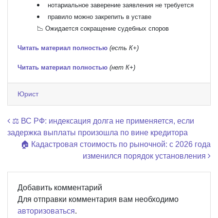
нотариальное заверение заявления не требуется
правило можно закрепить в уставе
📉 Ожидается сокращение судебных споров
Читать материал полностью
(есть К+)
Читать материал полностью
(нет К+)
Юрист
Навигация по записям
⚖️ ВС РФ: индексация долга не применяется, если
задержка выплаты произошла по вине кредитора
🏠 Кадастровая стоимость по рыночной: с 2026 года
изменился порядок установления
Добавить комментарий
Для отправки комментария вам необходимо
авторизоваться
.