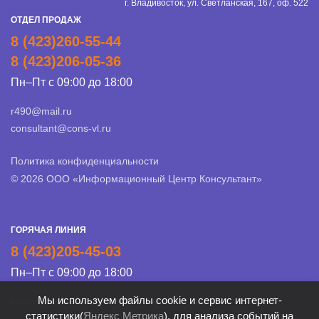
г. Владивосток, ул. Светланская, 167, оф. 522
ОТДЕЛ ПРОДАЖ
8 (423)260-55-44
8 (423)206-05-36
Пн–Пт с 09:00 до 18:00
r490@mail.ru
consultant@cons-vl.ru
Политика конфиденциальности
© 2026 ООО «Информационный Центр Консультант»
ГОРЯЧАЯ ЛИНИЯ
8 (423)205-45-03
Пн–Пт с 09:00 до 18:00
Мы используем файлы cookie и сервис интернет-
hotline@cons-vl.ru
статистики(
Яндекс Метрика
), для анализа событий на