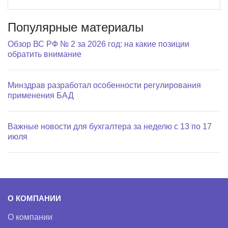
Популярные материалы
Обзор ВС РФ № 2 за 2026 год: на какие позиции
обратить внимание
Минздрав разработал особенности регулирования
применения БАД
Важные новости для бухгалтера за неделю с 13 по 17
июля
О КОМПАНИИ
О компании