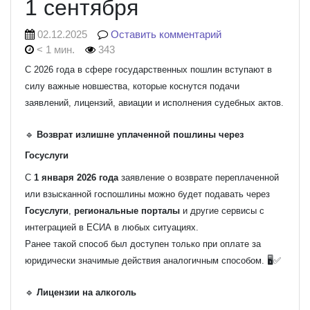
1 сентября
02.12.2025
Оставить комментарий
< 1 мин.
343
С 2026 года в сфере государственных пошлин вступают в
силу важные новшества, которые коснутся подачи
заявлений, лицензий, авиации и исполнения судебных актов.
🔹
Возврат излишне уплаченной пошлины через
Госуслуги
С
1 января 2026 года
заявление о возврате переплаченной
или взысканной госпошлины можно будет подавать через
Госуслуги
,
региональные порталы
и другие сервисы с
интеграцией в ЕСИА в любых ситуациях.
Ранее такой способ был доступен только при оплате за
юридически значимые действия аналогичным способом. 🖥️✅
🔹
Лицензии на алкоголь