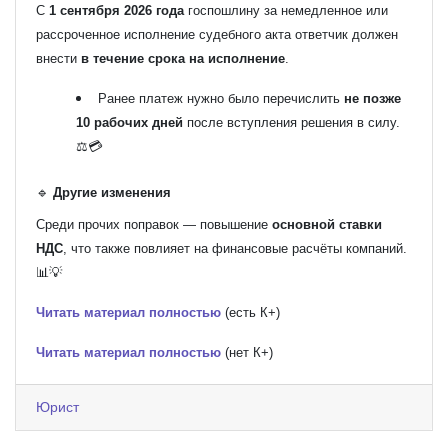
С
1 сентября 2026 года
госпошлину за немедленное или
рассроченное исполнение судебного акта ответчик должен
внести
в течение срока на исполнение
.
Ранее платеж нужно было перечислить
не позже
10 рабочих дней
после вступления решения в силу.
⚖️💳
🔹
Другие изменения
Среди прочих поправок — повышение
основной ставки
НДС
, что также повлияет на финансовые расчёты компаний.
📊💡
Читать материал полностью
(есть К+)
Читать материал полностью
(нет К+)
Юрист