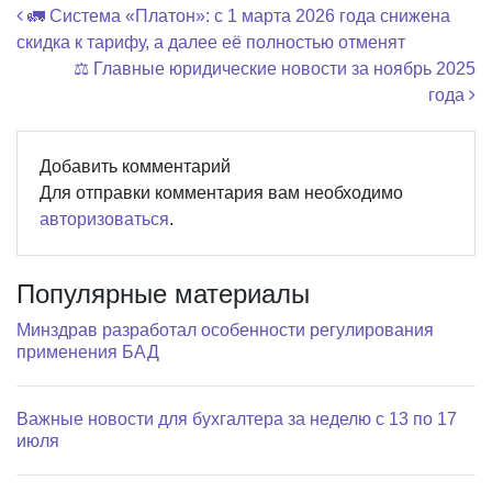
Навигация по записям
🚛 Система «Платон»: с 1 марта 2026 года снижена
скидка к тарифу, а далее её полностью отменят
⚖️ Главные юридические новости за ноябрь 2025
года
Добавить комментарий
Для отправки комментария вам необходимо
авторизоваться
.
Популярные материалы
Минздрав разработал особенности регулирования
применения БАД
Важные новости для бухгалтера за неделю с 13 по 17
июля