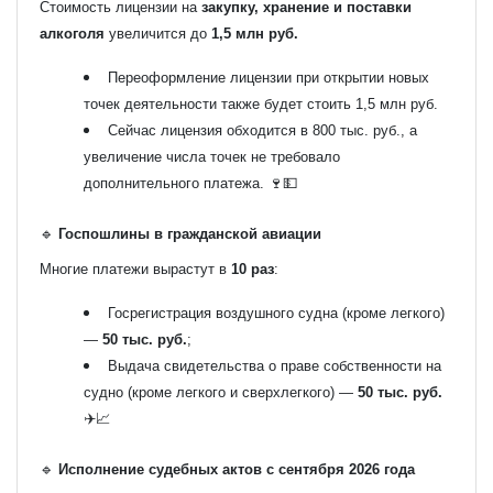
Стоимость лицензии на
закупку, хранение и поставки
алкоголя
увеличится до
1,5 млн руб.
Переоформление лицензии при открытии новых
точек деятельности также будет стоить 1,5 млн руб.
Сейчас лицензия обходится в 800 тыс. руб., а
увеличение числа точек не требовало
дополнительного платежа. 🍷💵
🔹
Госпошлины в гражданской авиации
Многие платежи вырастут в
10 раз
:
Госрегистрация воздушного судна (кроме легкого)
—
50 тыс. руб.
;
Выдача свидетельства о праве собственности на
судно (кроме легкого и сверхлегкого) —
50 тыс. руб.
✈️📈
🔹
Исполнение судебных актов с сентября 2026 года