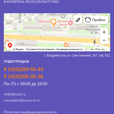
Бюллетень КонсультантПлюс
г. Владивосток, ул. Светланская, 167, оф. 522
ОТДЕЛ ПРОДАЖ
8 (423)260-55-44
8 (423)206-05-36
Пн–Пт с 09:00 до 18:00
r490@mail.ru
consultant@cons-vl.ru
Политика конфиденциальности