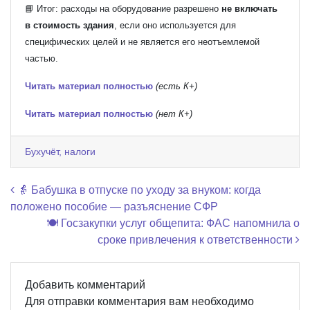
📘 Итог: расходы на оборудование разрешено
не включать
в стоимость здания
, если оно используется для
специфических целей и не является его неотъемлемой
частью.
Читать материал полностью
(есть К+)
Читать материал полностью
(нет К+)
Бухучёт, налоги
Навигация по записям
👵 Бабушка в отпуске по уходу за внуком: когда
положено пособие — разъяснение СФР
🍽️ Госзакупки услуг общепита: ФАС напомнила о
сроке привлечения к ответственности
Добавить комментарий
Для отправки комментария вам необходимо