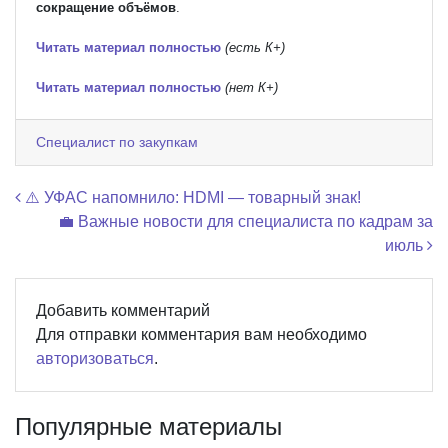
сокращение объёмов
.
Читать материал полностью
(есть К+)
Читать материал полностью
(нет К+)
Специалист по закупкам
Навигация по записям
⚠️ УФАС напомнило: HDMI — товарный знак!
💼 Важные новости для специалиста по кадрам за
июль
Добавить комментарий
Для отправки комментария вам необходимо
авторизоваться
.
Популярные материалы