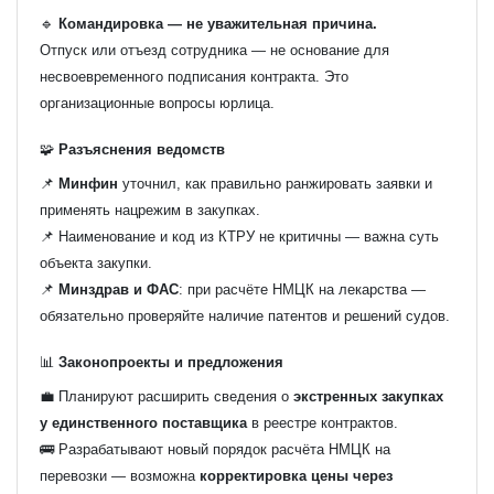
🔹
Командировка — не уважительная причина.
Отпуск или отъезд сотрудника — не основание для
несвоевременного подписания контракта. Это
организационные вопросы юрлица.
🧩
Разъяснения ведомств
📌
Минфин
уточнил, как правильно ранжировать заявки и
применять нацрежим в закупках.
📌 Наименование и код из КТРУ не критичны — важна суть
объекта закупки.
📌
Минздрав и ФАС
: при расчёте НМЦК на лекарства —
обязательно проверяйте наличие патентов и решений судов.
📊
Законопроекты и предложения
💼 Планируют расширить сведения о
экстренных закупках
у единственного поставщика
в реестре контрактов.
🚌 Разрабатывают новый порядок расчёта НМЦК на
перевозки — возможна
корректировка цены через