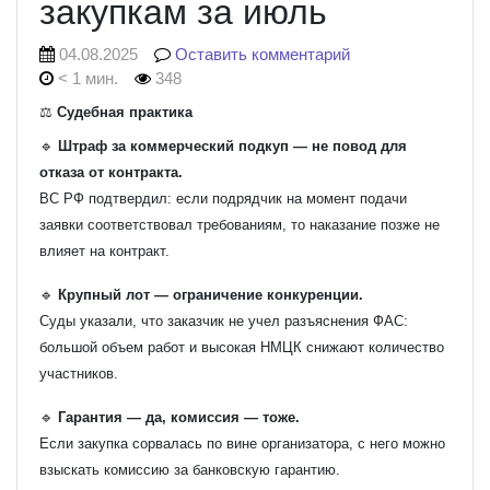
закупкам за июль
04.08.2025
Оставить комментарий
< 1 мин.
348
⚖️
Судебная практика
🔹
Штраф за коммерческий подкуп — не повод для
отказа от контракта.
ВС РФ подтвердил: если подрядчик на момент подачи
заявки соответствовал требованиям, то наказание позже не
влияет на контракт.
🔹
Крупный лот — ограничение конкуренции.
Суды указали, что заказчик не учел разъяснения ФАС:
большой объем работ и высокая НМЦК снижают количество
участников.
🔹
Гарантия — да, комиссия — тоже.
Если закупка сорвалась по вине организатора, с него можно
взыскать комиссию за банковскую гарантию.