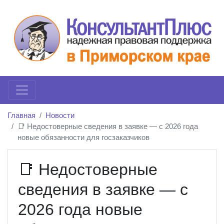
Главная
Новости
📑 Недостоверные сведения в заявке — с 2026 года
новые обязанности для госзаказчиков
📑 Недостоверные
сведения в заявке — с
2026 года новые