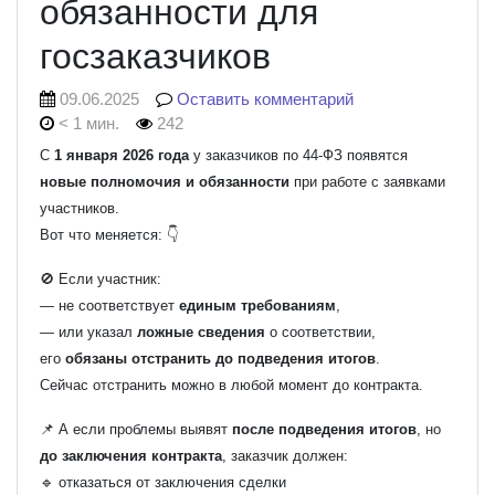
обязанности для
госзаказчиков
09.06.2025
Оставить комментарий
< 1 мин.
242
С
1 января 2026 года
у заказчиков по 44-ФЗ появятся
новые полномочия и обязанности
при работе с заявками
участников.
Вот что меняется: 👇
🚫 Если участник:
— не соответствует
единым требованиям
,
— или указал
ложные сведения
о соответствии,
его
обязаны отстранить до подведения итогов
.
Сейчас отстранить можно в любой момент до контракта.
📌 А если проблемы выявят
после подведения итогов
, но
до заключения контракта
, заказчик должен:
🔹 отказаться от заключения сделки