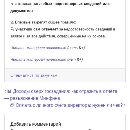
🔹 это касается
любых недостоверных сведений или
документов
⚠️ Впервые закрепят общее правило:
🔍
участник сам отвечает
за недостоверность сведений в
заявке и за все действия, совершённые на их основе.
Читать материал полностью
(есть К+)
Читать материал полностью
(нет К+)
Специалист по закупкам
Навигация по записям
📊 Доходы сверх госзадания: как отразить в отчёте
— разъяснение Минфина
💳 Оплата с личного счёта директора: нужен ли чек?
Добавить комментарий