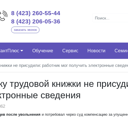
8 (423) 260-55-44
8 (423) 206-05-36
заказать звонок
тантПлюс
Обучение
Сервис
Новости
Семи
книжки не присудили: работник мог получить электронные сведе
у трудовой книжки не присуд
ектронные сведения
62
цев после увольнения
и потребовал через суд компенсацию за упущен