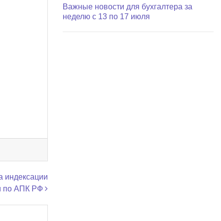
Важные новости для бухгалтера за
неделю с 13 по 17 июля
а индексации
м по АПК РФ