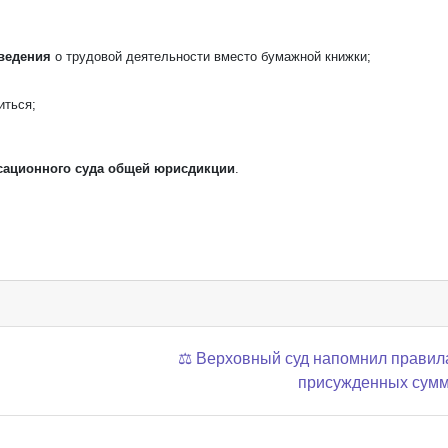
ведения
о трудовой деятельности вместо бумажной книжки;
иться;
ссационного суда общей юрисдикции
.
⚖️ Верховный суд напомнил правил
присужденных сум