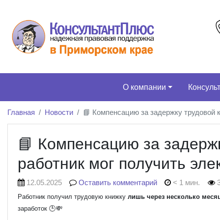
О компании
Консуль
Главная
Новости
📘 Компенсацию за задержку трудовой 
📘 Компенсацию за задержк
работник мог получить эл
12.05.2025
Оставить комментарий
< 1 мин.
3
Работник получил трудовую книжку
лишь через несколько меся
заработок 🕒💸