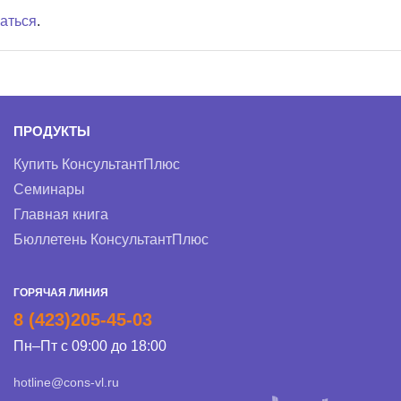
аться
.
ПРОДУКТЫ
Купить КонсультантПлюс
Семинары
Главная книга
Бюллетень КонсультантПлюс
ГОРЯЧАЯ ЛИНИЯ
8 (423)205-45-03
Пн–Пт с 09:00 до 18:00
hotline@cons-vl.ru