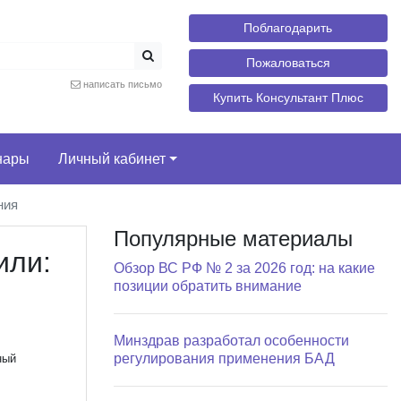
Поблагодарить
Пожаловаться
написать письмо
Купить Консультант Плюс
нары
Личный кабинет
ния
Популярные материалы
или:
Обзор ВС РФ № 2 за 2026 год: на какие
позиции обратить внимание
Минздрав разработал особенности
регулирования применения БАД
ный