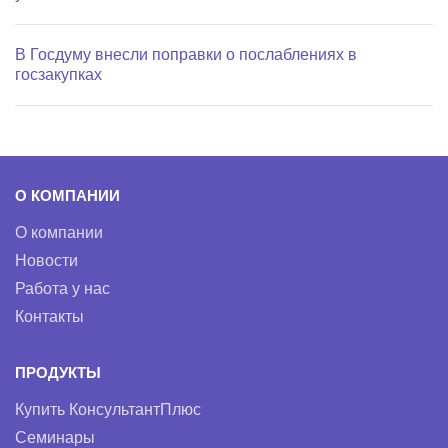
В Госдуму внесли поправки о послаблениях в
госзакупках
О КОМПАНИИ
О компании
Новости
Работа у нас
Контакты
ПРОДУКТЫ
Купить КонсультантПлюс
Семинары