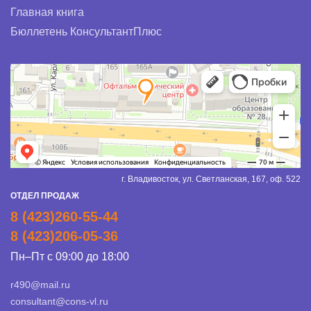
Главная книга
Бюллетень КонсультантПлюс
г. Владивосток, ул. Светланская, 167, оф. 522
ОТДЕЛ ПРОДАЖ
8 (423)260-55-44
8 (423)206-05-36
Пн–Пт с 09:00 до 18:00
r490@mail.ru
consultant@cons-vl.ru