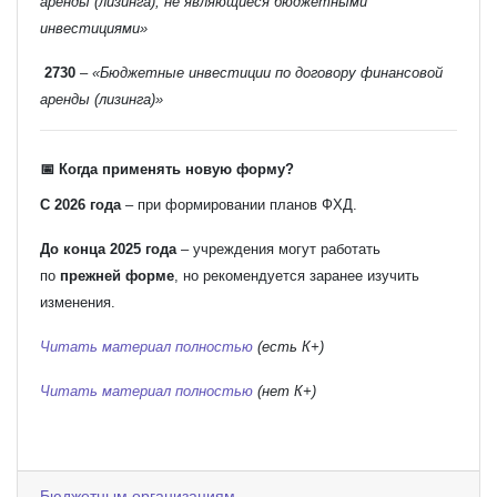
аренды (лизинга), не являющиеся бюджетными
инвестициями»
2730
–
«Бюджетные инвестиции по договору финансовой
аренды (лизинга)»
📅 Когда применять новую форму?
С 2026 года
– при формировании планов ФХД.
До конца 2025 года
– учреждения могут работать
по
прежней форме
, но рекомендуется заранее изучить
изменения.
Читать материал полностью
(есть К+)
Читать материал полностью
(нет К+)
Бюджетным организациям