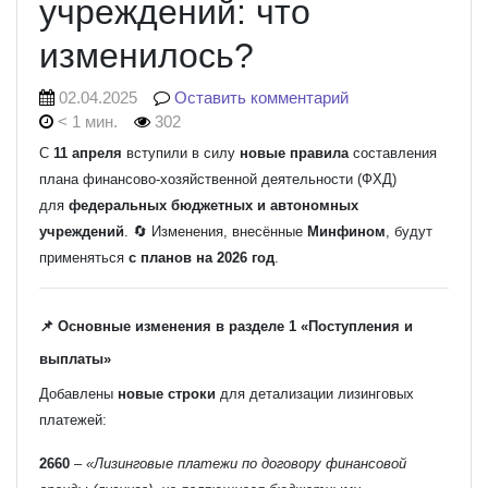
учреждений: что
изменилось?
02.04.2025
Оставить комментарий
< 1 мин.
302
С
11 апреля
вступили в силу
новые правила
составления
плана финансово-хозяйственной деятельности (ФХД)
для
федеральных бюджетных и автономных
учреждений
. 🔄 Изменения, внесённые
Минфином
, будут
применяться
с планов на 2026 год
.
📌 Основные изменения в разделе 1 «Поступления и
выплаты»
Добавлены
новые строки
для детализации лизинговых
платежей:
2660
–
«Лизинговые платежи по договору финансовой