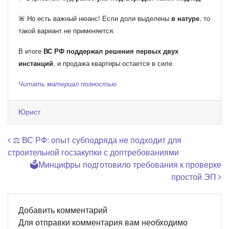
🚨 Но есть важный нюанс! Если доли выделены
в натуре
, то
такой вариант не применяется.
В итоге
ВС РФ поддержал решения первых двух
инстанций
, и продажа квартиры остается в силе.
Читать материал полностью
Юрист
Навигация по записям
⚖️ ВС РФ: опыт субподряда не подходит для
строительной госзакупки с доптребованиями
🗳Минцифры подготовило требования к проверке
простой ЭП
Добавить комментарий
Для отправки комментария вам необходимо