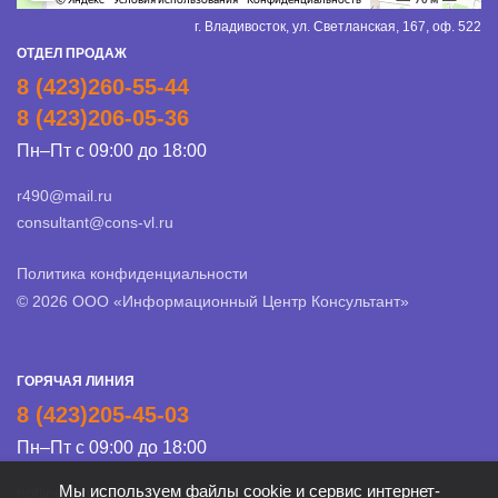
г. Владивосток, ул. Светланская, 167, оф. 522
ОТДЕЛ ПРОДАЖ
8 (423)260-55-44
8 (423)206-05-36
Пн–Пт с 09:00 до 18:00
r490@mail.ru
consultant@cons-vl.ru
Политика конфиденциальности
© 2026 ООО «Информационный Центр Консультант»
ГОРЯЧАЯ ЛИНИЯ
8 (423)205-45-03
Пн–Пт с 09:00 до 18:00
Мы используем файлы cookie и сервис интернет-
hotline@cons-vl.ru