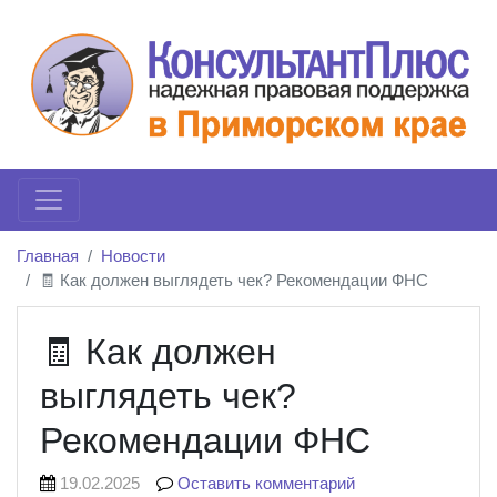
Главная
Новости
🧾 Как должен выглядеть чек? Рекомендации ФНС
🧾 Как должен
выглядеть чек?
Рекомендации ФНС
19.02.2025
Оставить комментарий