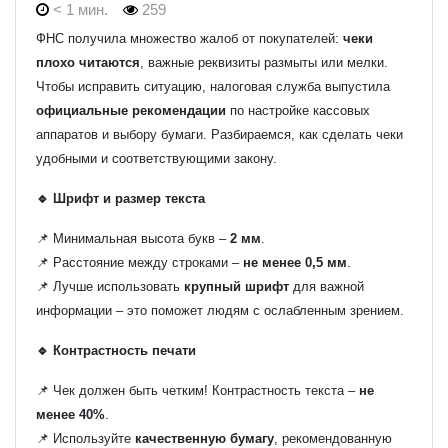
< 1 мин.
259
ФНС получила множество жалоб от покупателей:
чеки
плохо читаются
, важные реквизиты размыты или мелки.
Чтобы исправить ситуацию, налоговая служба выпустила
официальные рекомендации
по настройке кассовых
аппаратов и выбору бумаги. Разбираемся, как сделать чеки
удобными и соответствующими закону.
🔹 Шрифт и размер текста
📌 Минимальная высота букв –
2 мм
.
📌 Расстояние между строками –
не менее 0,5 мм
.
📌 Лучше использовать
крупный шрифт
для важной
информации – это поможет людям с ослабленным зрением.
🔹 Контрастность печати
📌 Чек должен быть четким! Контрастность текста –
не
менее 40%
.
📌 Используйте
качественную бумагу
, рекомендованную