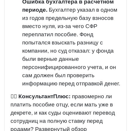
Ошибка бухгалтера в расчетном
периоде.
Бухгалтер указал в одном
из годов предельную базу взносов
вместо нуля, из-за чего СФР
переплатил пособие.
Фонд
попытался взыскать разницу с
компании, но суд отказал: у фонда
были верные данные
персонифицированного учета, и он
сам должен был проверить
информацию перед отправкой денег.
👨‍⚖️
КонсультантПлюс:
правомерно ли
платить пособие отцу, если мать уже в
декрете, и как суды оценивают перевод
сотрудниц на полную ставку перед
родами?
Развернутый обзор