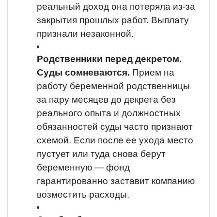
реальный доход она потеряла из-за
закрытия прошлых работ.
Выплату
признали незаконной.
Родственники перед декретом.
Суды сомневаются.
Прием на
работу беременной родственницы
за пару месяцев до декрета без
реального опыта и должностных
обязанностей суды часто признают
схемой.
Если после ее ухода место
пустует или туда снова берут
беременную — фонд
гарантированно заставит компанию
возместить расходы.