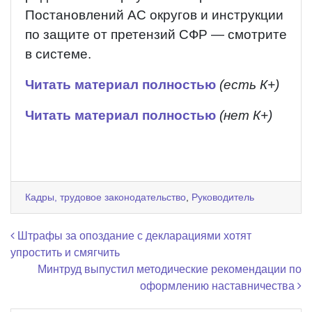
Постановлений АС округов и инструкции
по защите от претензий СФР — смотрите
в системе.
Читать материал полностью
(есть К+)
Читать материал полностью
(нет К+)
Кадры, трудовое законодательство
,
Руководитель
Навигация по записям
Штрафы за опоздание с декларациями хотят
упростить и смягчить
Минтруд выпустил методические рекомендации по
оформлению наставничества