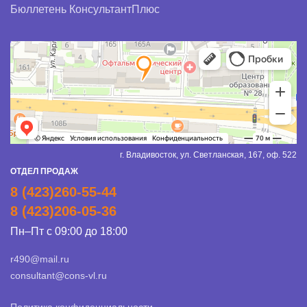
Бюллетень КонсультантПлюс
г. Владивосток, ул. Светланская, 167, оф. 522
ОТДЕЛ ПРОДАЖ
8 (423)260-55-44
8 (423)206-05-36
Пн–Пт с 09:00 до 18:00
r490@mail.ru
consultant@cons-vl.ru
Политика конфиденциальности