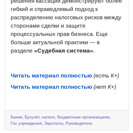
решения кассации демонстрируют более
гибкий и справедливый подход к
распределению налоговых рисков между
сторонами сделки и защите
процессуальных прав бизнеса. Еще
больше актуальной практики — в
разделе
«Судебная система»
.
Читать материал полностью
(есть К+)
Читать материал полностью
(нет К+)
Банки
,
Бухучёт, налоги
,
Бюджетным организациям
,
Гос.учреждения
,
Зарплаты
,
Руководитель