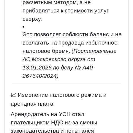
расчетным методом, а не
прибавляться к стоимости услуг
сверху.
Это позволяет соблюсти баланс и не
возлагать на продавца избыточное
налоговое бремя.
(Постановление
АС Московского округа от
13.01.2026 по делу № А40-
267640/2024)
📈 Изменение налогового режима и
арендная плата
Арендодатель на УСН стал
плательщиком НДС из-за смены
законодательства и попытался