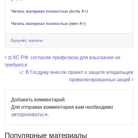
Читать материал полностью
(есть К+)
Читать материал полностью
(нет К+)
Бухучёт, налоги
Навигация по записям
⚖️ КС РФ: согласие профсоюза для взыскания не
требуется
📈 В Госдуму внесли проект о защите владельцев
привилегированных акций
Добавить комментарий
Для отправки комментария вам необходимо
авторизоваться
.
Популярные материалы