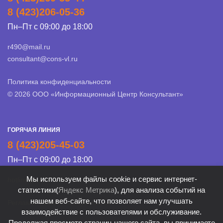
8 (423)206-05-36
Пн–Пт с 09:00 до 18:00
r490@mail.ru
consultant@cons-vl.ru
Политика конфиденциальности
© 2026 ООО «Информационный Центр Консультант»
ГОРЯЧАЯ ЛИНИЯ
8 (423)205-45-03
Пн–Пт с 09:00 до 18:00
Мы используем файлы cookie и сервис интернет-
hotline@cons-vl.ru
статистики(
Яндекс Метрика
), для анализа событий на
нашем веб-сайте, что позволяет нам улучшать
Регламент Линии консультации
взаимодействие с пользователями и обслуживание.
Продолжая просмотр страниц нашего сайта, вы принимаете