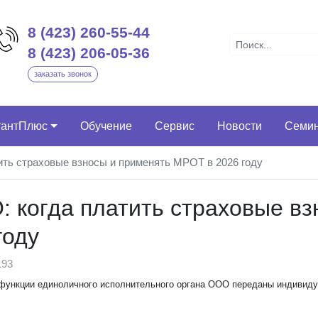
8 (423) 260-55-44
8 (423) 206-05-36
заказать звонок
тантПлюс
Обучение
Сервис
Новости
Семи
ть страховые взносы и применять МРОТ в 2026 году
 когда платить страховые вз
году
93
 функции единоличного исполнительного органа ООО переданы индивид