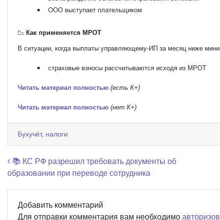
ООО выступает плательщиком
📉
Как применяется МРОТ
В ситуации, когда выплаты управляющему-ИП за месяц ниже мини
страховые взносы рассчитываются исходя из МРОТ
Читать материал полностью
(есть К+)
Читать материал полностью
(нет К+)
Бухучёт, налоги
Навигация по записям
📚 КС РФ разрешил требовать документы об
образовании при переводе сотрудника
Добавить комментарий
Для отправки комментария вам необходимо
авторизов