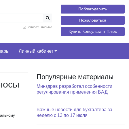
Поблагодарить
Пожаловаться
написать письмо
Купить Консультант Плюс
нары
Личный кабинет
Популярные материалы
носы
Минздрав разработал особенности
регулирования применения БАД
Важные новости для бухгалтера за
неделю с 13 по 17 июля
уальному