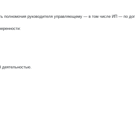
ть полномочия руководителя управляющему — в том числе ИП — по дог
веренности:
й деятельностью.