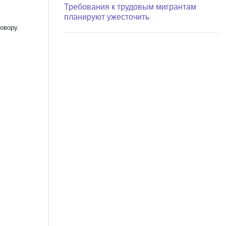
Требования к трудовым мигрантам
планируют ужесточить
овору.