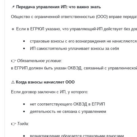
📌
Передача управления ИП: что важно знать
Общество с ограниченной ответственностью (ООО) вправе переда
🔹 Если в
ЕГРЮЛ
указано, что управляющий-ИП действует без до
страховые взносы с его вознаграждения не начисляются
ИП самостоятельно уплачивает взносы за себя
👉
Обязательное условие:
в
ЕГРИП
должен быть указан ОКВЭД, связанный с управленческо
⚠️
Когда взносы начисляет ООО
Если договор заключен с ИП, у которого:
нет соответствующего ОКВЭД в ЕГРИП
деятельность не связана с управлением
👉
Тогда:
вознаграждение облагается страховыми взносами