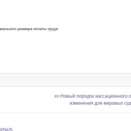
мального размера оплаты труда:
📜 Новый порядок кассационного 
изменения для мировых су
аться
.