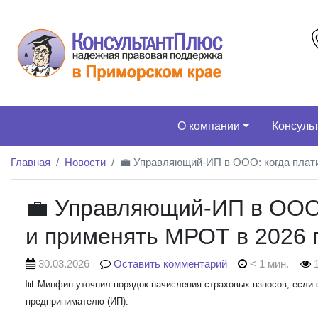
О компании
Консуль
Главная
Новости
💼 Управляющий-ИП в ООО: когда плати
💼 Управляющий-ИП в ООО:
и применять МРОТ в 2026 
30.03.2026
Оставить комментарий
< 1 мин.
1
📊 Минфин уточнил порядок начисления страховых взносов, если
предпринимателю (ИП).