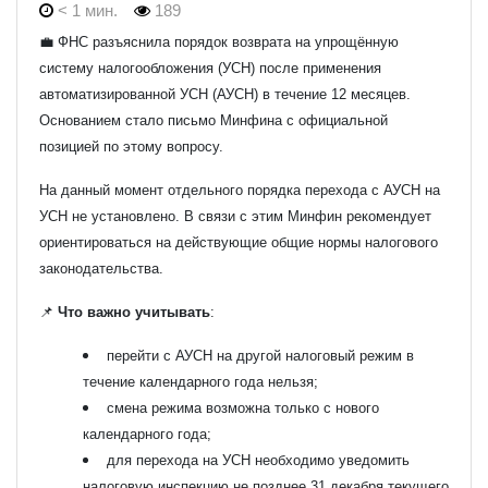
< 1 мин.
189
💼 ФНС разъяснила порядок возврата на упрощённую
систему налогообложения (УСН) после применения
автоматизированной УСН (АУСН) в течение 12 месяцев.
Основанием стало письмо Минфина с официальной
позицией по этому вопросу.
На данный момент отдельного порядка перехода с АУСН на
УСН не установлено. В связи с этим Минфин рекомендует
ориентироваться на действующие общие нормы налогового
законодательства.
📌
Что важно учитывать
:
перейти с АУСН на другой налоговый режим в
течение календарного года нельзя;
смена режима возможна только с нового
календарного года;
для перехода на УСН необходимо уведомить
налоговую инспекцию не позднее 31 декабря текущего