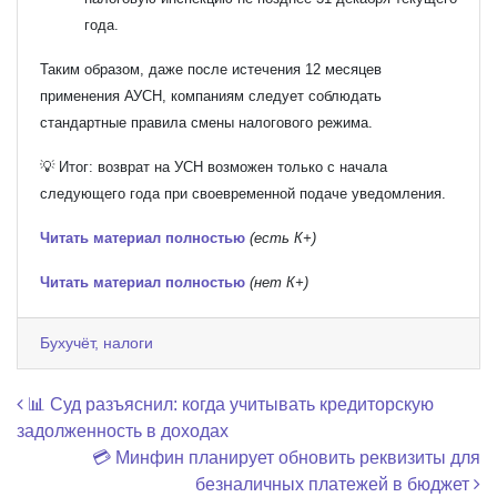
года.
Таким образом, даже после истечения 12 месяцев
применения АУСН, компаниям следует соблюдать
стандартные правила смены налогового режима.
💡 Итог: возврат на УСН возможен только с начала
следующего года при своевременной подаче уведомления.
Читать материал полностью
(есть К+)
Читать материал полностью
(нет К+)
Бухучёт, налоги
Навигация по записям
📊 Суд разъяснил: когда учитывать кредиторскую
задолженность в доходах
💳 Минфин планирует обновить реквизиты для
безналичных платежей в бюджет