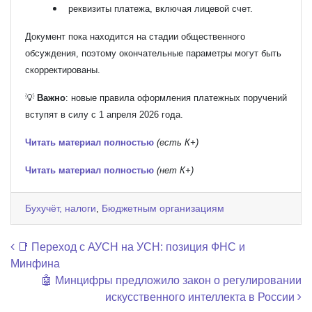
реквизиты платежа, включая лицевой счет.
Документ пока находится на стадии общественного
обсуждения, поэтому окончательные параметры могут быть
скорректированы.
💡
Важно
: новые правила оформления платежных поручений
вступят в силу с 1 апреля 2026 года.
Читать материал полностью
(есть К+)
Читать материал полностью
(нет К+)
Бухучёт, налоги
,
Бюджетным организациям
Навигация по записям
📑 Переход с АУСН на УСН: позиция ФНС и
Минфина
🤖 Минцифры предложило закон о регулировании
искусственного интеллекта в России