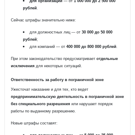
для организаций
— от
1 000 000 до 2 500 000
рублей
.
Сейчас штрафы значительно ниже:
для должностных лиц — от
30 000 до 50 000
рублей
;
для компаний — от
400 000 до 800 000 рублей
.
При этом законодательство предусматривает
отдельные
исключения
для некоторых ситуаций.
Ответственность за работу в пограничной зоне
Ужесточат наказание и для тех, кто ведет
предпринимательскую деятельность в пограничной зоне
без специального разрешения
или нарушает порядок
работы по выданному разрешению.
Новые штрафы составят: