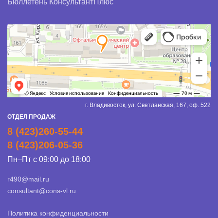
Бюллетень КонсультантПлюс
г. Владивосток, ул. Светланская, 167, оф. 522
ОТДЕЛ ПРОДАЖ
8 (423)260-55-44
8 (423)206-05-36
Пн–Пт с 09:00 до 18:00
r490@mail.ru
consultant@cons-vl.ru
Политика конфиденциальности