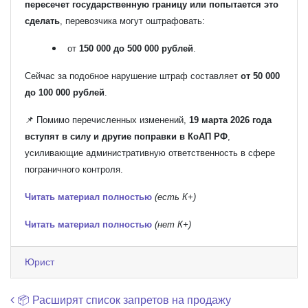
пересечет государственную границу или попытается это
сделать
, перевозчика могут оштрафовать:
от
150 000 до 500 000 рублей
.
Сейчас за подобное нарушение штраф составляет
от 50 000
до 100 000 рублей
.
📌 Помимо перечисленных изменений,
19 марта 2026 года
вступят в силу и другие поправки в КоАП РФ
,
усиливающие административную ответственность в сфере
пограничного контроля.
Читать материал полностью
(есть К+)
Читать материал полностью
(нет К+)
Юрист
Навигация по записям
📦 Расширят список запретов на продажу