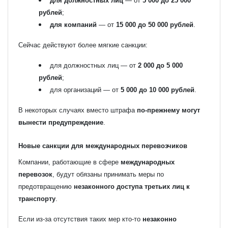
для должностных лиц
— от
5 000 до 25 000
рублей
;
для компаний
— от
15 000 до 50 000 рублей
.
Сейчас действуют более мягкие санкции:
для должностных лиц — от
2 000 до 5 000
рублей
;
для организаций — от
5 000 до 10 000 рублей
.
В некоторых случаях вместо штрафа
по-прежнему могут
вынести предупреждение
.
Новые санкции для международных перевозчиков
Компании, работающие в сфере
международных
перевозок
, будут обязаны принимать меры по
предотвращению
незаконного доступа третьих лиц к
транспорту
.
Если из-за отсутствия таких мер кто-то
незаконно