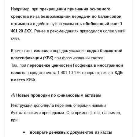
Например, при
прекращении признания основного
средства из-за безвозмездной передачи по балансовой
стоимости
в дебете нужно указывать
обобщенный счет 1
401 20 2ХХ
. Ранее в рекомендациях приводился более узкий
счет.
Кроме того, изменили порядок указания
кодов бюджетной
классификации (КБК)
при формировании счетов.
Так, при
переоценке ценностей Госфонда в иностранной
валюте
в кредите счета 1 401 10 176 теперь отражают
КДБ
вместо КИФ
.
💰
Новые проводки по финансовым активам
Инструкция дополнила перечень операций новыми
бухгалтерскими проводками. Они применяются, например,
при:
возврате денежных документов из кассы