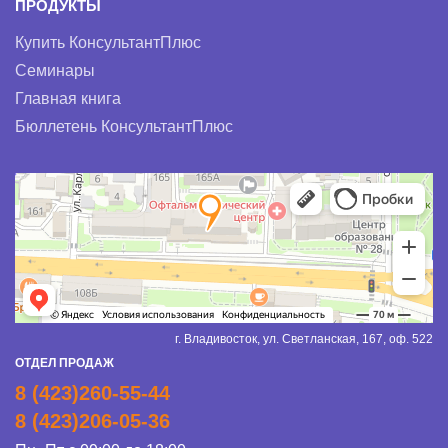
ПРОДУКТЫ
Купить КонсультантПлюс
Семинары
Главная книга
Бюллетень КонсультантПлюс
г. Владивосток, ул. Светланская, 167, оф. 522
ОТДЕЛ ПРОДАЖ
8 (423)260-55-44
8 (423)206-05-36