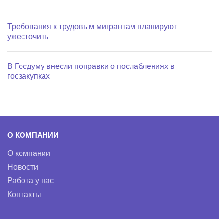
Требования к трудовым мигрантам планируют
ужесточить
В Госдуму внесли поправки о послаблениях в
госзакупках
О КОМПАНИИ
О компании
Новости
Работа у нас
Контакты