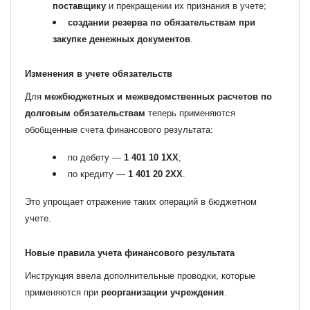
поставщику
и прекращении их признания в учете;
создании резерва по обязательствам при
закупке денежных документов
.
Изменения в учете обязательств
Для
межбюджетных и межведомственных расчетов по
долговым обязательствам
теперь применяются
обобщенные счета финансового результата:
по дебету —
1 401 10 1XX
;
по кредиту —
1 401 20 2XX
.
Это упрощает отражение таких операций в бюджетном
учете.
Новые правила учета финансового результата
Инструкция ввела дополнительные проводки, которые
применяются при
реорганизации учреждения
.