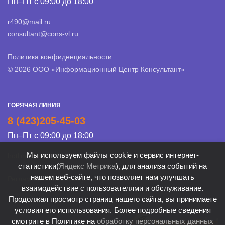
Пн–Пт с 09:00 до 18:00
r490@mail.ru
consultant@cons-vl.ru
Политика конфиденциальности
© 2026 ООО «Информационный Центр Консультант»
ГОРЯЧАЯ ЛИНИЯ
8 (423)205-45-03
Пн–Пт с 09:00 до 18:00
Мы используем файлы cookie и сервис интернет-
hotline@cons-vl.ru
статистики(
Яндекс Метрика
), для анализа событий на
нашем веб-сайте, что позволяет нам улучшать
Регламент Линии консультации
взаимодействие с пользователями и обслуживание.
Продолжая просмотр страниц нашего сайта, вы принимаете
условия его использования. Более подробные сведения
смотрите в Политике на
обработку персональных данных