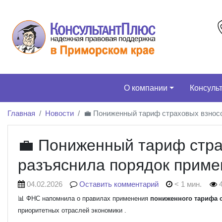
О компании
Консуль
Главная
Новости
💼 Пониженный тариф страховых взнос
💼 Пониженный тариф стр
разъяснила порядок приме
04.02.2026
Оставить комментарий
< 1 мин.
4
📊 ФНС напомнила о правилах применения
пониженного тарифа 
приоритетных отраслей экономики .