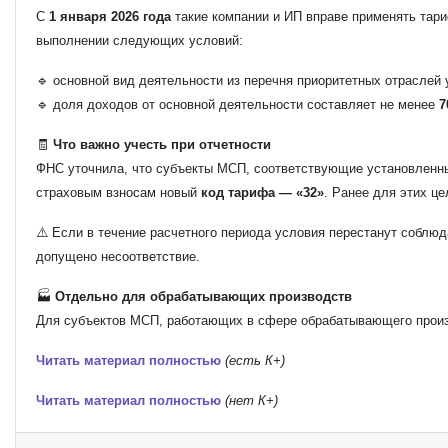
С
1 января 2026 года
такие компании и ИП вправе применять та
выполнении следующих условий:
🔹 основной вид деятельности из перечня приоритетных отраслей
🔹 доля доходов от основной деятельности составляет не менее
7
🧾
Что важно учесть при отчетности
ФНС уточнила, что субъекты МСП, соответствующие установленн
страховым взносам новый
код тарифа — «32»
. Ранее для этих ц
⚠️ Если в течение расчетного периода условия перестанут соблю
допущено несоответствие.
🏭
Отдельно для обрабатывающих производств
Для субъектов МСП, работающих в сфере обрабатывающего произ
Читать материал полностью
(есть К+)
Читать материал полностью
(нет К+)