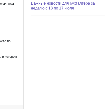
Важные новости для бухгалтера за
временном
неделю с 13 по 17 июля
чёте по
а
, в котором