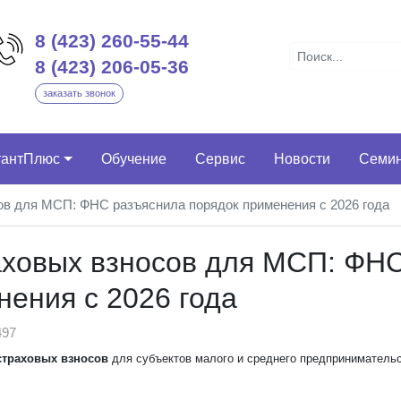
8 (423) 260-55-44
8 (423) 206-05-36
заказать звонок
тантПлюс
Обучение
Сервис
Новости
Семи
ов для МСП: ФНС разъяснила порядок применения с 2026 года
аховых взносов для МСП: ФН
нения с 2026 года
97
страховых взносов
для субъектов малого и среднего предпринимательс