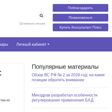
Поблагодарить
Пожаловаться
написать письмо
Купить Консультант Плюс
нары
Личный кабинет
Популярные материалы
С
Обзор ВС РФ № 2 за 2026 год: на какие
позиции обратить внимание
Минздрав разработал особенности
регулирования применения БАД
тва из