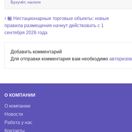
Бухучёт, налоги
Навигация по записям
🏪 Нестационарные торговые объекты: новые
правила размещения начнут действовать с 1
сентября 2026 года
Добавить комментарий
Для отправки комментария вам необходимо
авторизов
О КОМПАНИИ
О компании
Новости
Работа у нас
Контакты