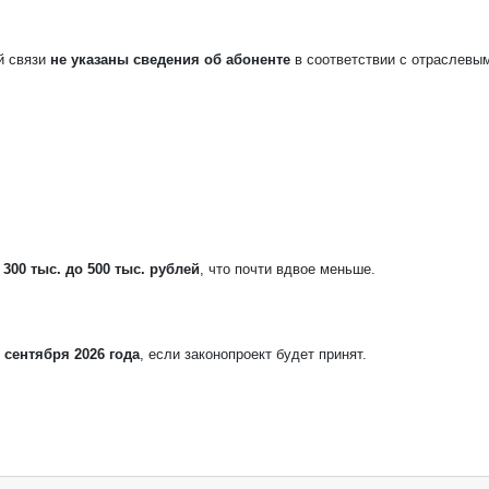
й связи
не указаны сведения об абоненте
в соответствии с отраслевы
 300 тыс. до 500 тыс. рублей
, что почти вдвое меньше.
1 сентября 2026 года
, если законопроект будет принят.