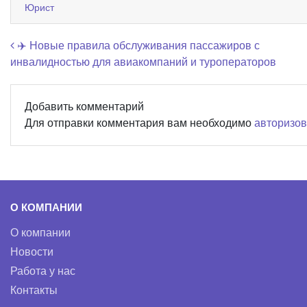
Юрист
Навигация по записям
✈️ Новые правила обслуживания пассажиров с
инвалидностью для авиакомпаний и туроператоров
Добавить комментарий
Для отправки комментария вам необходимо
авторизов
О КОМПАНИИ
О компании
Новости
Работа у нас
Контакты