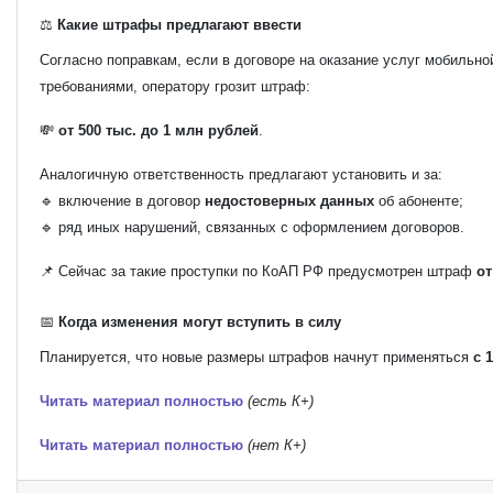
⚖️
Какие штрафы предлагают ввести
Согласно поправкам, если в договоре на оказание услуг мобильно
требованиями, оператору грозит штраф:
💸
от 500 тыс. до 1 млн рублей
.
Аналогичную ответственность предлагают установить и за:
🔹 включение в договор
недостоверных данных
об абоненте;
🔹 ряд иных нарушений, связанных с оформлением договоров.
📌 Сейчас за такие проступки по КоАП РФ предусмотрен штраф
от
📅
Когда изменения могут вступить в силу
Планируется, что новые размеры штрафов начнут применяться
с 
Читать материал полностью
(есть К+)
Читать материал полностью
(нет К+)