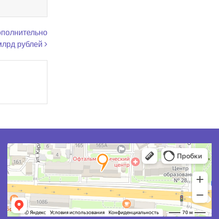
ополнительно
млрд рублей