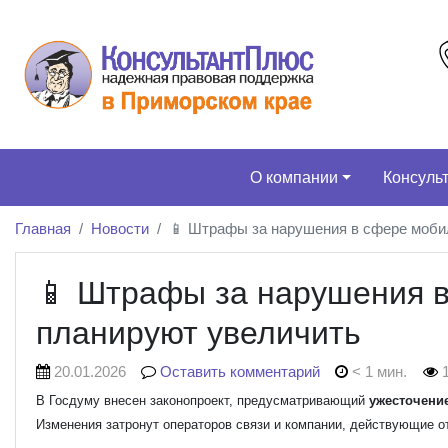
О компании
Консуль
Главная
Новости
📱 Штрафы за нарушения в сфере моби
📱 Штрафы за нарушения в
планируют увеличить
20.01.2026
Оставить комментарий
< 1 мин.
1
В Госдуму внесен законопроект, предусматривающий
ужесточение
Изменения затронут операторов связи и компании, действующие от