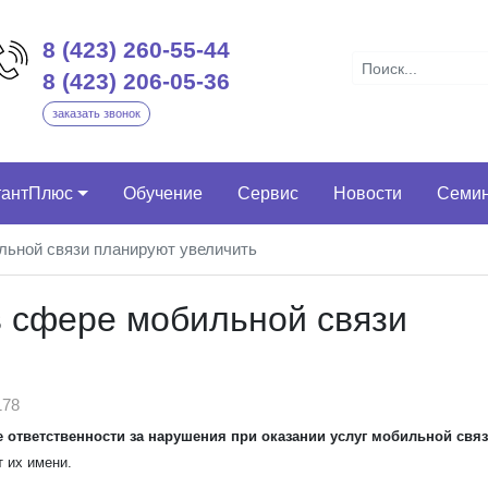
8 (423) 260-55-44
8 (423) 206-05-36
заказать звонок
тантПлюс
Обучение
Сервис
Новости
Семи
льной связи планируют увеличить
 сфере мобильной связи
78
 ответственности за нарушения при оказании услуг мобильной свя
 их имени.