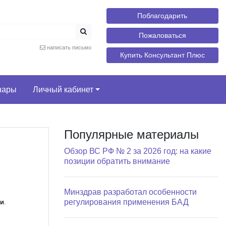
Поблагодарить
Пожаловаться
написать письмо
Купить Консультант Плюс
нары
Личный кабинет
Популярные материалы
Обзор ВС РФ № 2 за 2026 год: на какие
позиции обратить внимание
Минздрав разработал особенности
регулирования применения БАД
зи
.