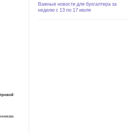
Важные новости для бухгалтера за
неделю с 13 по 17 июля
стровой
енникам.