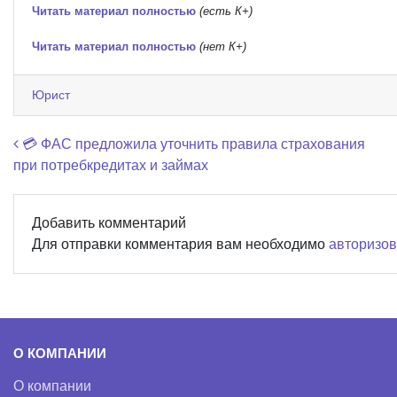
Читать материал полностью
(есть К+)
Читать материал полностью
(нет К+)
Юрист
Навигация по записям
💳 ФАС предложила уточнить правила страхования
при потребкредитах и займах
Добавить комментарий
Для отправки комментария вам необходимо
авторизов
О КОМПАНИИ
О компании