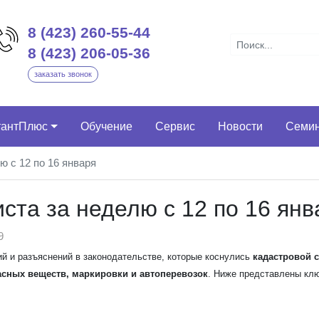
8 (423) 260-55-44
8 (423) 206-05-36
заказать звонок
тантПлюс
Обучение
Сервис
Новости
Семи
ю с 12 по 16 января
ста за неделю с 12 по 16 янв
9
й и разъяснений в законодательстве, которые коснулись
кадастровой 
асных веществ, маркировки и автоперевозок
. Ниже представлены кл