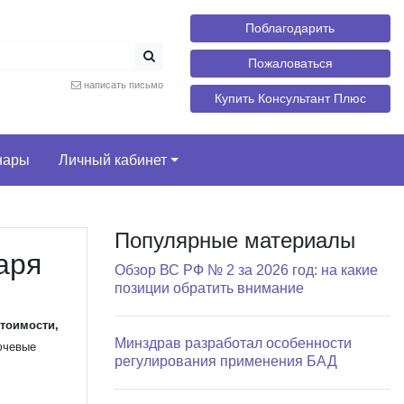
Поблагодарить
Пожаловаться
написать письмо
Купить Консультант Плюс
нары
Личный кабинет
Популярные материалы
аря
Обзор ВС РФ № 2 за 2026 год: на какие
позиции обратить внимание
стоимости,
Минздрав разработал особенности
ючевые
регулирования применения БАД