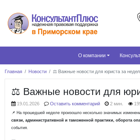
О компании
Консуль
Главная
Новости
⚖️ Важные новости для юриста за недел
⚖️ Важные новости для юри
19.01.2026
Оставить комментарий
2 мин.
19
📌 На прошедшей неделе произошло несколько значимых изменени
связи, административной и таможенной практики, оборота оп
события.