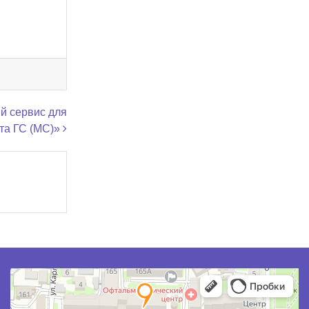
й сервис для
та ГС (МС)»