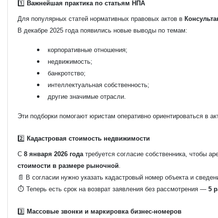
1️⃣
Важнейшая практика по статьям НПА
Для популярных статей нормативных правовых актов в
Консульта
В декабре 2025 года появились новые выводы по темам:
корпоративные отношения;
недвижимость;
банкротство;
интеллектуальная собственность;
другие значимые отрасли.
Эти подборки помогают юристам оперативно ориентироваться в ак
2️⃣
Кадастровая стоимость недвижимости
С
8 января 2026 года
требуется согласие собственника, чтобы ар
стоимости в размере рыночной
.
📄 В согласии нужно указать кадастровый номер объекта и сведени
⏱️ Теперь есть срок на возврат заявления без рассмотрения —
5 
3️⃣
Массовые звонки и маркировка бизнес-номеров