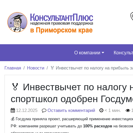
О компании
Консуль
Главная
Новости
🏅 Инвествычет по налогу на прибыль 
🏅 Инвествычет по налогу 
спортшкол одобрен Госдум
12.12.2025
Оставить комментарий
< 1 мин.
1
💰 Госдума приняла проект, расширяющий применение инвестиционн
РФ: компаниям разрешат учитывать до
100% расходов
на безвозм