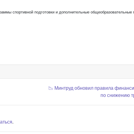
граммы спортивной подготовки и дополнительные общеобразовательные 
📉 Минтруд обновил правила финанс
по снижению 
аться
.