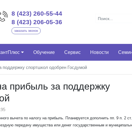
8 (423) 260-55-44
8 (423) 206-05-36
заказать звонок
тантПлюс
Обучение
Сервис
Новости
Семи
за поддержку спортшкол одобрен Госдумой
на прибыль за поддержку
ой
95
ого вычета по налогу на прибыль. Планируется дополнить пп. 9 п. 2 ст.
ездную передачу имущества или денег государственным и муниципаль