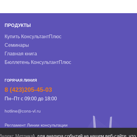
ПРОДУКТЫ
Купить КонсультантПлюс
Семинары
Главная книга
Бюллетень КонсультантПлюс
ГОРЯЧАЯ ЛИНИЯ
8 (423)205-45-03
Пн–Пт с 09:00 до 18:00
hotline@cons-vl.ru
Регламент Линии консультации
Яндекс Метрика
), для анализа событий на нашем веб-сайте, чт