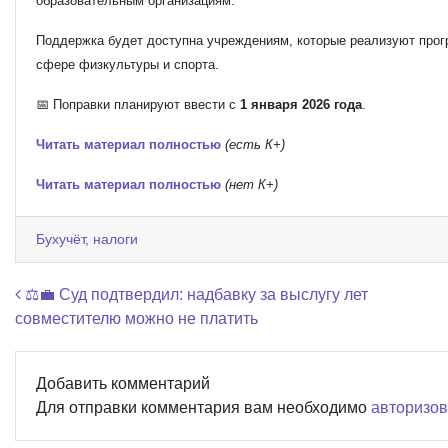
образовательным организациям.
Поддержка будет доступна учреждениям, которые реализуют про
сфере физкультуры и спорта.
📅 Поправки планируют ввести с
1 января 2026 года
.
Читать материал полностью
(есть К+)
Читать материал полностью
(нет К+)
Бухучёт, налоги
Навигация по записям
⚖️💼 Суд подтвердил: надбавку за выслугу лет
совместителю можно не платить
Добавить комментарий
Для отправки комментария вам необходимо
авторизов