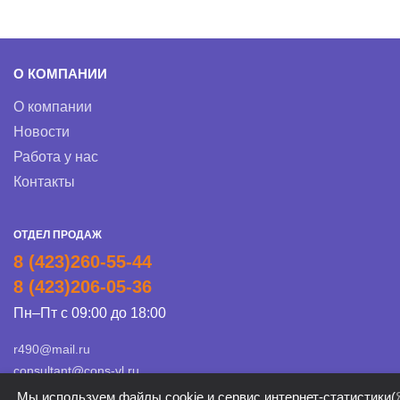
О КОМПАНИИ
О компании
Новости
Работа у нас
Контакты
ОТДЕЛ ПРОДАЖ
8 (423)260-55-44
8 (423)206-05-36
Пн–Пт с 09:00 до 18:00
r490@mail.ru
consultant@cons-vl.ru
Мы используем файлы cookie и сервис интернет-статистики(