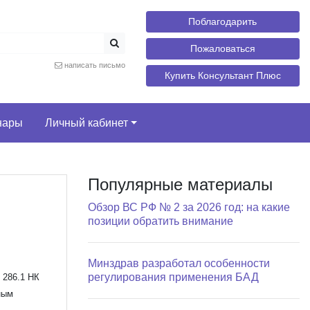
Поблагодарить
Пожаловаться
написать письмо
Купить Консультант Плюс
нары
Личный кабинет
Популярные материалы
Обзор ВС РФ № 2 за 2026 год: на какие
позиции обратить внимание
Минздрав разработал особенности
регулирования применения БАД
 286.1 НК
ным