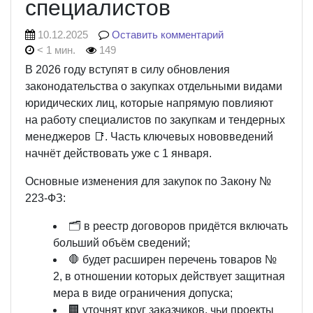
специалистов
10.12.2025
Оставить комментарий
< 1 мин.
149
В 2026 году вступят в силу обновления
законодательства о закупках отдельными видами
юридических лиц, которые напрямую повлияют
на работу специалистов по закупкам и тендерных
менеджеров 📑. Часть ключевых нововведений
начнёт действовать уже с 1 января.
Основные изменения для закупок по Закону №
223-ФЗ:
🗂️ в реестр договоров придётся включать
больший объём сведений;
🛑 будет расширен перечень товаров №
2, в отношении которых действует защитная
мера в виде ограничения допуска;
🏢 уточнят круг заказчиков, чьи проекты