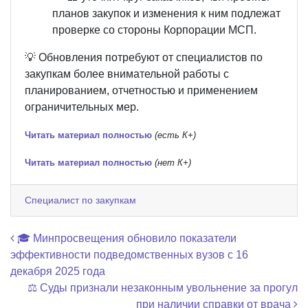
планов закупок и изменения к ним подлежат
проверке со стороны Корпорации МСП.
💡 Обновления потребуют от специалистов по
закупкам более внимательной работы с
планированием, отчетностью и применением
ограничительных мер.
Читать материал полностью
(есть К+)
Читать материал полностью
(нет К+)
Специалист по закупкам
Навигация по записям
🎓 Минпросвещения обновило показатели
эффективности подведомственных вузов с 16
декабря 2025 года
⚖️ Суды признали незаконным увольнение за прогул
при наличии справки от врача