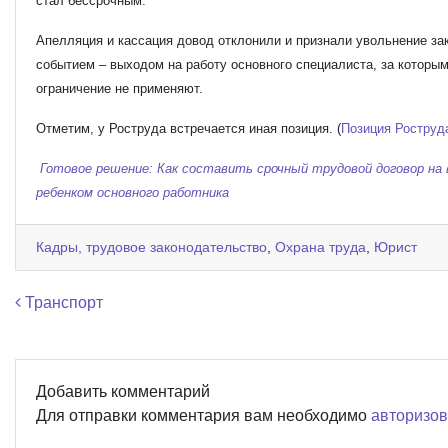
стал бессрочным.
Апелляция и кассация довод отклонили и признали увольнение за
событием – выходом на работу основного специалиста, за которым
ограничение не применяют.
Отметим, у Роструда встречается иная позиция. (
Позиция Роструд
Готовое решение: Как составить срочный трудовой договор на 
ребенком основного работника
Кадры, трудовое законодательство
,
Охрана труда
,
Юрист
Навигация по записям
Транспорт
Добавить комментарий
Для отправки комментария вам необходимо
авторизов