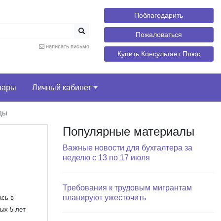
Поблагодарить
Пожаловаться
написать письмо
Купить Консультант Плюс
нары
Личный кабинет
уды
Популярные материалы
Важные новости для бухгалтера за
неделю с 13 по 17 июля
Требования к трудовым мигрантам
планируют ужесточить
ась в
ых 5 лет