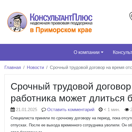
О компании
Консуль
Главная
Новости
Срочный трудовой договор на время отс
Срочный трудовой договор 
работника может длиться б
21.01.2025
Оставить комментарий
< 1 мин.
2
Специалиста приняли по срочному договору на период, пока отсут
отпусках. После ее выхода временного сотрудника уволили. Он об