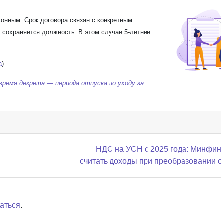
конным. Срок договора связан с конкретным
 сохраняется должность. В этом случае 5-летнее
а
)
время декрета — периода отпуска по уходу за
НДС на УСН с 2025 года: Минфин 
считать доходы при преобразовании 
аться
.