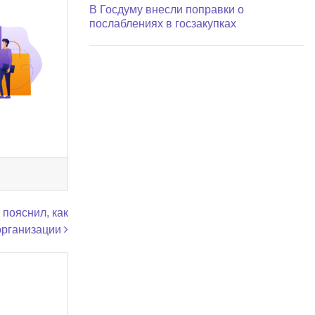
В Госдуму внесли поправки о
послаблениях в госзакупках
пояснил, как
организации