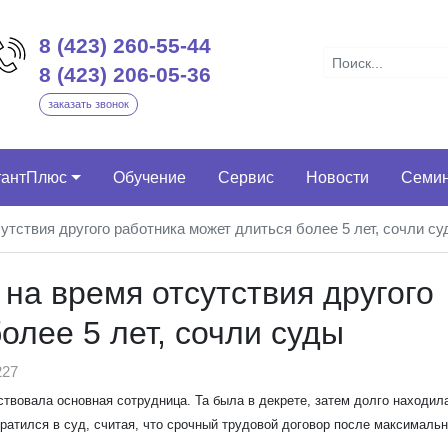
8 (423) 260-55-44
8 (423) 206-05-36
заказать звонок
тантПлюс
Обучение
Сервис
Новости
Семи
утствия другого работника может длиться более 5 лет, сочли с
на время отсутствия другого
олее 5 лет, сочли суды
27
ствовала основная сотрудница. Та была в декрете, затем долго находил
ратился в суд, считая, что срочный трудовой договор после максимальн