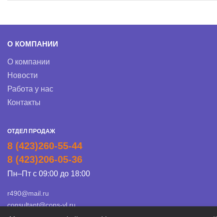
О КОМПАНИИ
О компании
Новости
Работа у нас
Контакты
ОТДЕЛ ПРОДАЖ
8 (423)260-55-44
8 (423)206-05-36
Пн–Пт с 09:00 до 18:00
r490@mail.ru
consultant@cons-vl.ru