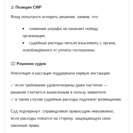
⚖️
Позиция СФР
Фонд попытался оспорить решение, заявив, что:
снижение штрафа не означает победу
организации;
судебные расходы нельзя взыскивать с органа,
освобождённого от уплаты госпошлины.
🧑‍⚖️
Решение судов
Апелляция и кассация поддержали первую инстанцию:
✅ если требования удовлетворены даже частично —
решение считается вынесенным в пользу заявителя
✅ в таком случае судебные расходы подлежат возмещению
Суд подчеркнул: справедливое правосудие невозможно,
если расходы ложатся на сторону, защищающую свои
законные права.