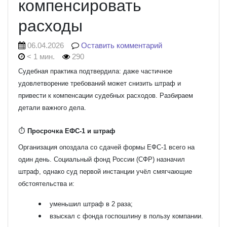
компенсировать
расходы
06.04.2026
Оставить комментарий
< 1 мин.
290
Судебная практика подтвердила: даже частичное
удовлетворение требований может снизить штраф и
привести к компенсации судебных расходов. Разбираем
детали важного дела.
⏱️
Просрочка ЕФС-1 и штраф
Организация опоздала со сдачей формы ЕФС-1 всего на
один день. Социальный фонд России (СФР) назначил
штраф, однако суд первой инстанции учёл смягчающие
обстоятельства и:
уменьшил штраф в 2 раза;
взыскал с фонда госпошлину в пользу компании.