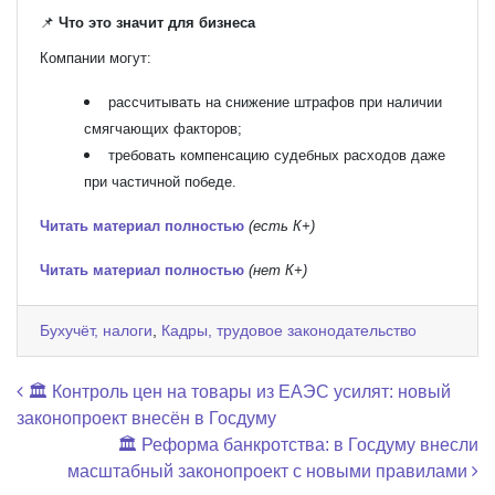
📌
Что это значит для бизнеса
Компании могут:
рассчитывать на снижение штрафов при наличии
смягчающих факторов;
требовать компенсацию судебных расходов даже
при частичной победе.
Читать материал полностью
(есть К+)
Читать материал полностью
(нет К+)
Бухучёт, налоги
,
Кадры, трудовое законодательство
Навигация по записям
🏛️ Контроль цен на товары из ЕАЭС усилят: новый
законопроект внесён в Госдуму
🏛️ Реформа банкротства: в Госдуму внесли
масштабный законопроект с новыми правилами