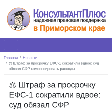
Главная
Новости
⚖️ Штраф за просрочку ЕФС-1 сократили вдвое: суд
обязал СФР компенсировать расходы
⚖️ Штраф за просрочку
ЕФС-1 сократили вдвое:
суд обязал СФР