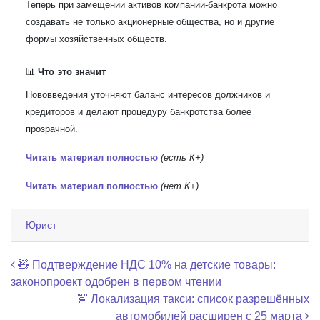
Теперь при замещении активов компании-банкрота можно
создавать не только акционерные общества, но и другие
формы хозяйственных обществ.
📊
Что это значит
Нововведения уточняют баланс интересов должников и
кредиторов и делают процедуру банкротства более
прозрачной.
Читать материал полностью
(есть К+)
Читать материал полностью
(нет К+)
Юрист
Навигация по записям
🧸 Подтверждение НДС 10% на детские товары:
законопроект одобрен в первом чтении
🚖 Локализация такси: список разрешённых
автомобилей расширен с 25 марта