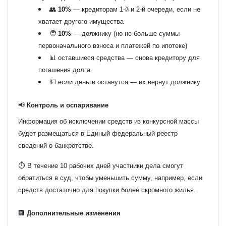
👥
10%
— кредиторам 1-й и 2-й очереди, если не
хватает другого имущества
🧑
10%
— должнику (но не больше суммы
первоначального взноса и платежей по ипотеке)
📊 оставшиеся средства — снова кредитору для
погашения долга
💵 если деньги останутся — их вернут должнику
📢
Контроль и оспаривание
Информация об исключении средств из конкурсной массы
будет размещаться в
Единый федеральный реестр
сведений о банкротстве
.
⏱️ В течение 10 рабочих дней участники дела смогут
обратиться в суд, чтобы уменьшить сумму, например, если
средств достаточно для покупки более скромного жилья.
🏢
Дополнительные изменения