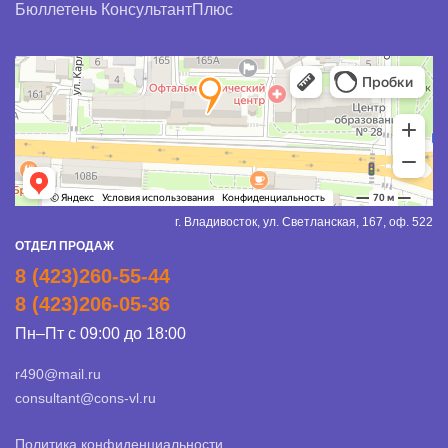
Бюллетень КонсультантПлюс
г. Владивосток, ул. Светланская, 167, оф. 522
ОТДЕЛ ПРОДАЖ
8 (423)260-55-44
8 (423)206-05-36
Пн–Пт с 09:00 до 18:00
r490@mail.ru
consultant@cons-vl.ru
Политика конфиденциальности