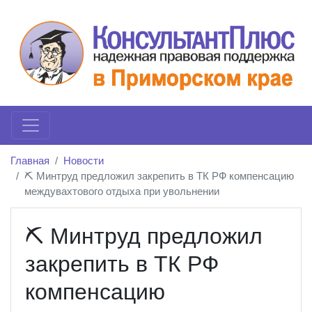
Главная
Новости
⛏️ Минтруд предложил закрепить в ТК РФ компенсацию
междувахтового отдыха при увольнении
⛏️ Минтруд предложил
закрепить в ТК РФ
компенсацию