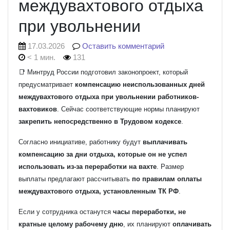
междувахтового отдыха
при увольнении
17.03.2026
Оставить комментарий
< 1 мин.
131
📑 Минтруд России подготовил законопроект, который
предусматривает
компенсацию неиспользованных дней
междувахтового отдыха при увольнении работников-
вахтовиков
. Сейчас соответствующие нормы планируют
закрепить непосредственно в Трудовом кодексе
.
Согласно инициативе, работнику будут
выплачивать
компенсацию за дни отдыха, которые он не успел
использовать из-за переработки на вахте
. Размер
выплаты предлагают рассчитывать
по правилам оплаты
междувахтового отдыха, установленным ТК РФ
.
Если у сотрудника останутся
часы переработки, не
кратные целому рабочему дню
, их планируют
оплачивать