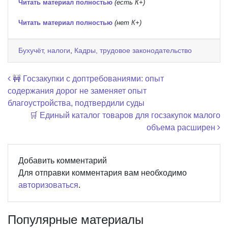
Читать материал полностью
(есть К+)
Читать материал полностью
(нет К+)
Бухучёт, налоги
,
Кадры, трудовое законодательство
Навигация по записям
🚧 Госзакупки с доптребованиями: опыт
содержания дорог не заменяет опыт
благоустройства, подтвердили суды
🛒 Единый каталог товаров для госзакупок малого
объема расширен
Добавить комментарий
Для отправки комментария вам необходимо
авторизоваться
.
Популярные материалы