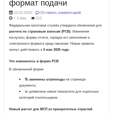
формат подачи
10.03.2026
Оставить комментарий
< 1 мин.
212
Федеральная налоговая служба
утвердила обновления для
расчета по страховым взносам (РСВ)
. Изменения
коснулись формы отчета, порядка его заполнения и
электронного формата представления. Новые правила
начнут действовать
с 6 мая 2026 года
.
Что изменилось в форме РСВ
В обновленной форме:
🔢
заменены штрихкоды
на страницах
документа;
📊 добавлены новые показатели для отдельных
категорий плательщиков.
Новый расчет для МСП из приоритетных отраслей