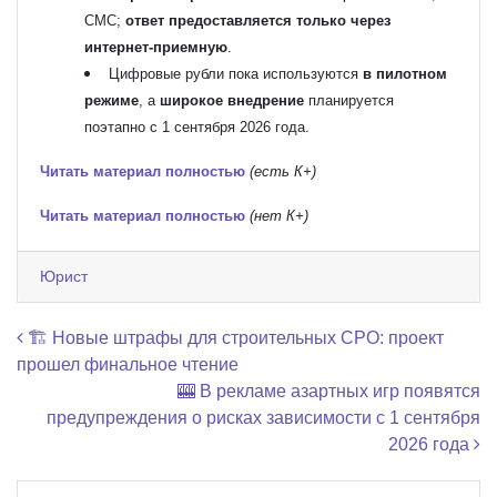
СМС;
ответ предоставляется только через
интернет-приемную
.
Цифровые рубли пока используются
в пилотном
режиме
, а
широкое внедрение
планируется
поэтапно с 1 сентября 2026 года.
Читать материал полностью
(есть К+)
Читать материал полностью
(нет К+)
Юрист
Навигация по записям
🏗️ Новые штрафы для строительных СРО: проект
прошел финальное чтение
🎰 В рекламе азартных игр появятся
предупреждения о рисках зависимости с 1 сентября
2026 года