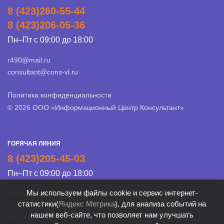
8 (423)260-55-44
8 (423)206-05-36
Пн–Пт с 09:00 до 18:00
r490@mail.ru
consultant@cons-vl.ru
Политика конфиденциальности
© 2026 ООО «Информационный Центр Консультант»
ГОРЯЧАЯ ЛИНИЯ
8 (423)205-45-03
Пн–Пт с 09:00 до 18:00
Мы используем файлы cookie и сервис интернет-
hotline@cons-vl.ru
статистики(
Яндекс Метрика
), для анализа событий на
нашем веб-сайте, что позволяет нам улучшать
Регламент Линии консультации