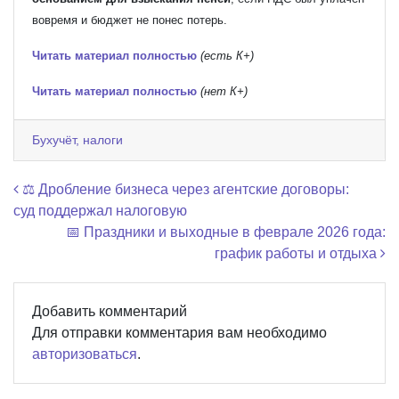
вовремя и бюджет не понес потерь.
Читать материал полностью
(есть К+)
Читать материал полностью
(нет К+)
Бухучёт, налоги
Навигация по записям
⚖️ Дробление бизнеса через агентские договоры:
суд поддержал налоговую
📅 Праздники и выходные в феврале 2026 года:
график работы и отдыха
Добавить комментарий
Для отправки комментария вам необходимо
авторизоваться
.