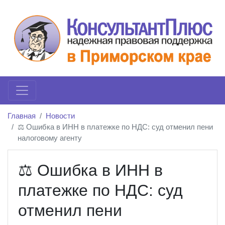
Главная
Новости
⚖️ Ошибка в ИНН в платежке по НДС: суд отменил пени
налоговому агенту
⚖️ Ошибка в ИНН в
платежке по НДС: суд
отменил пени