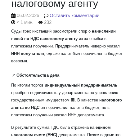
налоговому агенту
06.02.2026
Оставить комментарий
< 1 мин.
232
Суды трех инстанций рассмотрели спор о
начислении
пеней по НДС налоговому агенту
из-за ошибки в
платежном поручении. Предприниматель неверно указал
ИНН получателя
, однако налог был перечислен в бюджет
вовремя.
📌
Обстоятельства дела
По итогам торгов
индивидуальный предприниматель
приобрел недвижимость у департамента по управлению
государственным имуществом 🏢. В качестве
налогового
агента по НДС
он перечислил налог в бюджет, но в
платежном поручении указал ИНН департамента.
В результате сумма НДС была отражена на
едином
налоговом счете (ЕНС)
департамента. Позже ведомство