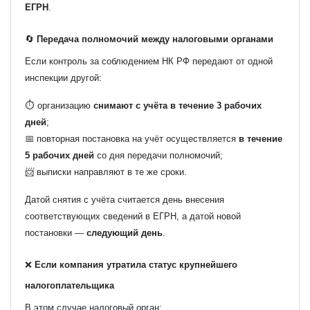
ЕГРН
.
🔄
Передача полномочий между налоговыми органами
Если контроль за соблюдением НК РФ передают от одной
инспекции другой:
⏱ организацию
снимают с учёта в течение 3 рабочих
дней
;
📅 повторная постановка на учёт осуществляется
в течение
5 рабочих дней
со дня передачи полномочий;
📨 выписки направляют в те же сроки.
Датой снятия с учёта считается день внесения
соответствующих сведений в ЕГРН, а датой новой
постановки —
следующий день
.
❌
Если компания утратила статус крупнейшего
налогоплательщика
В этом случае налоговый орган: