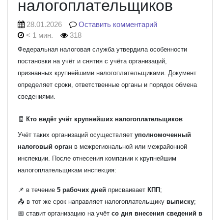
налогоплательщиков
28.01.2026
Оставить комментарий
< 1 мин.
318
Федеральная налоговая служба утвердила особенности
постановки на учёт и снятия с учёта организаций,
признанных крупнейшими налогоплательщиками. Документ
определяет сроки, ответственные органы и порядок обмена
сведениями.
🧾
Кто ведёт учёт крупнейших налогоплательщиков
Учёт таких организаций осуществляет
уполномоченный
налоговый орган
в межрегиональной или межрайонной
инспекции. После отнесения компании к крупнейшим
налогоплательщикам инспекция:
📌 в течение
5 рабочих дней
присваивает
КПП
;
📤 в тот же срок направляет налогоплательщику
выписку
;
📅 ставит организацию на учёт
со дня внесения сведений в