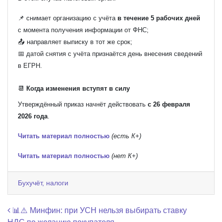
📌 снимает организацию с учёта
в течение 5 рабочих дней
с момента получения информации от ФНС;
📤 направляет выписку в тот же срок;
📅 датой снятия с учёта признаётся день внесения сведений
в ЕГРН.
📆
Когда изменения вступят в силу
Утверждённый приказ начнёт действовать
с 26 февраля
2026 года
.
Читать материал полностью
(есть К+)
Читать материал полностью
(нет К+)
Бухучёт, налоги
Навигация по записям
📊⚠️ Минфин: при УСН нельзя выбирать ставку