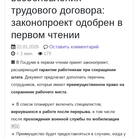
трудового договора:
законопроект одобрен в
первом чтении
22.01.2026
Оставить комментарий
< 1 мин.
179
🏢 В Госдуме в первом чтении принят законопроект,
расширяющий
гарантии работникам при сокращении
штата
. Документ предлагает дополнить перечень
сотрудников, которые имеют
преимущественное право на
сохранение рабочего места
.
🔹 В список планируют включить специалистов,
вернувшихся к работе после перерыва
, в том числе
после
прохождения военной службы по мобилизации
🇷🇺.
🔹 Преимущество будет предоставляться в случаях, когда у