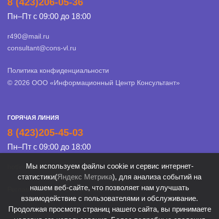
8 (423)206-05-36
Пн–Пт с 09:00 до 18:00
r490@mail.ru
consultant@cons-vl.ru
Политика конфиденциальности
© 2026 ООО «Информационный Центр Консультант»
ГОРЯЧАЯ ЛИНИЯ
8 (423)205-45-03
Пн–Пт с 09:00 до 18:00
Мы используем файлы cookie и сервис интернет-
hotline@cons-vl.ru
статистики(
Яндекс Метрика
), для анализа событий на
нашем веб-сайте, что позволяет нам улучшать
Регламент Линии консультации
взаимодействие с пользователями и обслуживание.
Продолжая просмотр страниц нашего сайта, вы принимаете