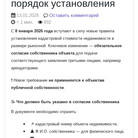
порядок установления
13.01.2026
Оставить комментарий
< 1 мин.
892
С
8 января 2026 года
вступают в силу новые правила
установления кадастровой стоимости недвижимости в
размере рыночной. Ключевое изменение —
обязательное
согласие собственника объекта
для подачи
соответствующего заявления третьими лицами, например
арендаторами.
❗ Новое требование
не применяется к объектам
публичной собственности
.
📝
Что должно быть указано в согласии собственника
В документе необходимо отразить:
📌 кадастровый номер объекта недвижимости;
👤 Ф.И.О. собственника — для физического лица;