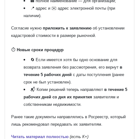
🏢 полное наименование — для организации;
📍 адрес и ✉️ адрес электронной почты (при
наличии).
Согласие нужно
приложить к заявлению
об установлении
кадастровой стоимости в размере рыночной.
⏱️
Новые сроки процедур
🔄 Если имеется хотя бы одно основание для
возврата заявления без рассмотрения, его вернут
в
течение 5 рабочих дней
с даты поступления (ранее
срок не был установлен).
📬 Копии решений теперь направляют
в течение 5
рабочих дней со дня их принятия
заявителям и
собственникам недвижимости.
Ранее такие документы направлялись в Росреестр, который
лишь рекомендовал передавать их заявителям.
Читать материал полностью
(есть К+)