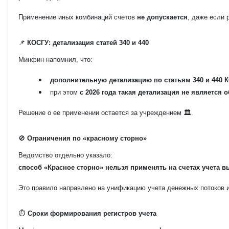
Применение иных комбинаций счетов
не допускается
, даже если 
📌
КОСГУ: детализация статей 340 и 440
Минфин напомнил, что:
дополнительную детализацию по статьям 340 и 440 
при этом
с 2026 года такая детализация не является 
Решение о ее применении остается за учреждением 🏛️.
🚫
Ограничения по «красному сторно»
Ведомство отдельно указало:
способ «Красное сторно» нельзя применять на счетах учета 
Это правило направлено на унификацию учета денежных потоков и
⏱️
Сроки формирования регистров учета