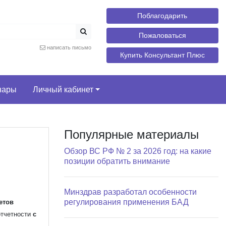
Поблагодарить
Пожаловаться
написать письмо
Купить Консультант Плюс
нары
Личный кабинет
Популярные материалы
Обзор ВС РФ № 2 за 2026 год: на какие
позиции обратить внимание
Минздрав разработал особенности
регулирования применения БАД
етов
отчетности
с