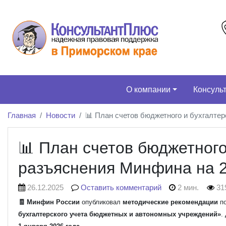
О компании
Консуль
Главная
Новости
📊 План счетов бюджетного и бухгалтер
📊 План счетов бюджетного
разъяснения Минфина на 2
26.12.2025
Оставить комментарий
2 мин.
31
🧾 Минфин России
опубликовал
методические рекомендации
по
бухгалтерского учета бюджетных и автономных учреждений»
.