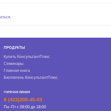
аться
.
ПРОДУКТЫ
Купить КонсультантПлюс
Семинары
Главная книга
Бюллетень КонсультантПлюс
ГОРЯЧАЯ ЛИНИЯ
8 (423)205-45-03
Пн–Пт с 09:00 до 18:00