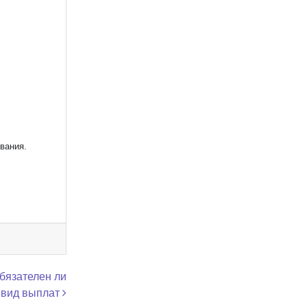
вания.
обязателен ли
 вид выплат