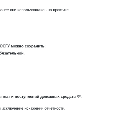
ранее они использовались на практике.
КОСГУ можно сохранить
;
обязательной
.
выплат и поступлений денежных средств
💸.
 исключение искажений отчетности.