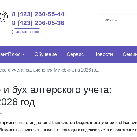
8 (423) 260-55-44
8 (423) 206-05-36
заказать звонок
тантПлюс
Обучение
Сервис
Новости
Семи
ского учета: разъяснения Минфина на 2026 год
 и бухгалтерского учета:
026 год
9
 применению стандартов
«План счетов бюджетного учета»
и
«План сч
 Документ разъясняет ключевые подходы к ведению учета и подготовке 