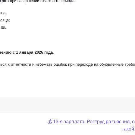
тров
при завершении отчетного периода:
ца;
сяца;
📅.
ению с 1 января 2026 года
.
ся к отчетности и избежать ошибок при переходе на обновленные требо
💰 13-я зарплата: Роструд разъяснил, 
такой