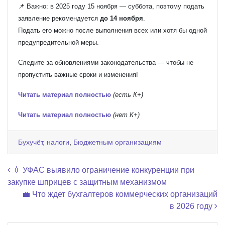
📌 Важно: в 2025 году 15 ноября — суббота, поэтому подать
заявление рекомендуется
до 14 ноября
.
Подать его можно после выполнения всех или хотя бы одной
предупредительной меры.
Следите за обновлениями законодательства — чтобы не
пропустить важные сроки и изменения!
Читать материал полностью
(есть К+)
Читать материал полностью
(нет К+)
Бухучёт, налоги
,
Бюджетным организациям
Навигация по записям
💉 УФАС выявило ограничение конкуренции при
закупке шприцев с защитным механизмом
💼 Что ждет бухгалтеров коммерческих организаций
в 2026 году