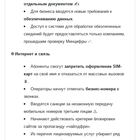
отдельным документом
✍️.
Для бизнеса вводятся новые требования к
обезличиванию данных
.
Доступ к системе для обработки обезличенных
сведений будет предоставляться только компаниям,
прошедшим проверку Минцифры ✅.
🌐
Интернет и связь
Абоненты смогут
запретить оформление SIM-
карт
на своё имя и отказаться от массовых вызовов
📵.
Операторы начнут отмечать
бизнес-номера
в
звонках.
Вводятся санкции за незаконную передачу
мобильных номеров третьим лицам ⚠️.
Начинают действовать критерии блокировки
сайтов за пропаганду «чайлдфри».
Из перечня лицензируемых услуг убирают ряд