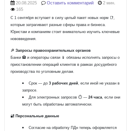
20.08.2025
Оставить комментарий
2 мин.
165
С 1 сентября вступает в силу целый пакет новых норм 📑,
которые затрагивают разные сферы права и бизнеса.
Юристам и компаниям стоит внимательно изучить ключевые
нововведения.
🔎
Запросы правоохранительных органов
Банки 🏦 и операторы связи 📱 обязаны исполнять запросы о
приостановлении операций клиентов в рамках досудебного
производства по уголовным делам.
Срок — до
3 рабочих дней
, если иной не указан в
запросе.
Для электронных запросов ⏱️ —
24 часа
, если они
могут быть обработаны автоматически.
🔐
Персональные данные
Согласие на обработку ПДн теперь оформляется