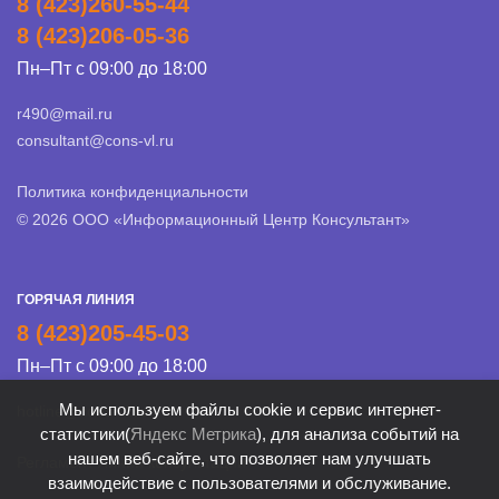
8 (423)260-55-44
8 (423)206-05-36
Пн–Пт с 09:00 до 18:00
r490@mail.ru
consultant@cons-vl.ru
Политика конфиденциальности
© 2026 ООО «Информационный Центр Консультант»
ГОРЯЧАЯ ЛИНИЯ
8 (423)205-45-03
Пн–Пт с 09:00 до 18:00
Мы используем файлы cookie и сервис интернет-
hotline@cons-vl.ru
статистики(
Яндекс Метрика
), для анализа событий на
нашем веб-сайте, что позволяет нам улучшать
Регламент Линии консультации
взаимодействие с пользователями и обслуживание.