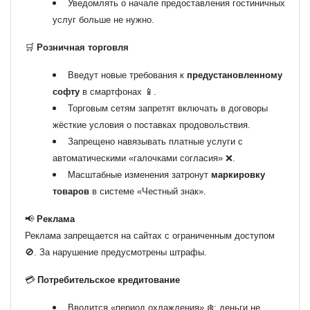
Уведомлять о начале предоставления гостиничных
услуг больше не нужно.
🛒
Розничная торговля
Введут новые требования к
предустановленному
софту
в смартфонах 📱.
Торговым сетям запретят включать в договоры
жёсткие условия о поставках продовольствия.
Запрещено навязывать платные услуги с
автоматическими «галочками согласия» ❌.
Масштабные изменения затронут
маркировку
товаров
в системе «Честный знак».
📢
Реклама
Реклама запрещается на сайтах с ограниченным доступом
🚫. За нарушение предусмотрены штрафы.
💳
Потребительское кредитование
Вводится «период охлаждения» ❄️: деньги не