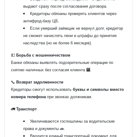
выдают сразу после согласования договора.
Кредиторы обязаны проверять клиентов через
антифрод-базу ЦБ.
Если умерший заёмщик не вернул долг, кредитор
не сможет начислять пени и штрафы до принятия
наследства (но не более 6 месяцев).
💵
Борьба с мошенничеством
Банки обязаны выявлять подозрительные операции по
снятию наличных без согласия клиента 🏧.
📞
Возврат задолженности
Кредиторы смогут использовать
буквы и символы вместо
номера телефона
при звонках должникам.
🚛
Транспорт
Увеличиваются госпошлины за водительские
права и документы 🚗.
Вводится единый транспортный документ для