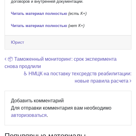
договоров и внутренней документации.
Читать материал полностью
(есть К+)
Читать материал полностью
(нет К+)
Юрист
Навигация по записям
📦 Таможенный мониторинг: срок эксперимента
снова продлили
♿ НМЦК на поставку техсредств реабилитации:
новые правила расчета
Добавить комментарий
Для отправки комментария вам необходимо
авторизоваться
.
Популярные материалы