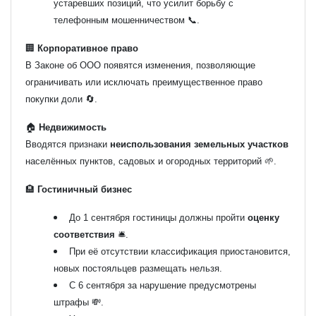
устаревших позиций, что усилит борьбу с
телефонным мошенничеством 📞.
🏢
Корпоративное право
В Законе об ООО появятся изменения, позволяющие
ограничивать или исключать преимущественное право
покупки доли 🔄.
🏠
Недвижимость
Вводятся признаки
неиспользования земельных участков
населённых пунктов, садовых и огородных территорий 🌱.
🏨
Гостиничный бизнес
До 1 сентября гостиницы должны пройти
оценку
соответствия
🛎️.
При её отсутствии классификация приостановится,
новых постояльцев размещать нельзя.
С 6 сентября за нарушение предусмотрены
штрафы 💸.