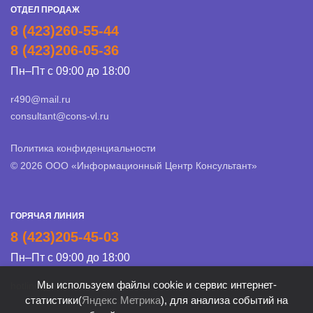
ОТДЕЛ ПРОДАЖ
8 (423)260-55-44
8 (423)206-05-36
Пн–Пт с 09:00 до 18:00
r490@mail.ru
consultant@cons-vl.ru
Политика конфиденциальности
© 2026 ООО «Информационный Центр Консультант»
ГОРЯЧАЯ ЛИНИЯ
8 (423)205-45-03
Пн–Пт с 09:00 до 18:00
Мы используем файлы cookie и сервис интернет-
hotline@cons-vl.ru
статистики(
Яндекс Метрика
), для анализа событий на