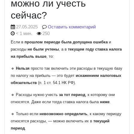
можно ли учесть
сейчас?
27.05.2025
Оставить комментарий
< 1 мин.
250
Если в
прошлом периоде была допущена ошибка
и
расходы
не были учтены
, а в
текущем году ставка налога
на прибыль выше
, то:
🔹
Нельзя
просто так включить эти расходы в текущую базу
по налогу на прибыль — это будет
искажением налоговых
обязательств
(п. 1 ст. 54.1 НК РФ).
🔹 Расходы нужно учесть
за тот период
, к которому они
относятся. Даже если тогда ставка налога была
ниже
.
🔹 Только если
невозможно определить
, к какому периоду
относятся расходы, — можно включить их в
текущий
период
.