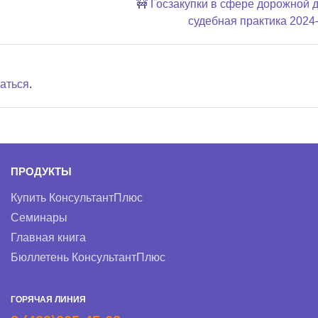
🚧 Госзакупки в сфере дорожной 
судебная практика 2024
аться
.
ПРОДУКТЫ
Купить КонсультантПлюс
Семинары
Главная книга
Бюллетень КонсультантПлюс
ГОРЯЧАЯ ЛИНИЯ