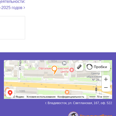
деятельности:
–2025 годов
г. Владивосток, ул. Светланская, 167, оф. 522