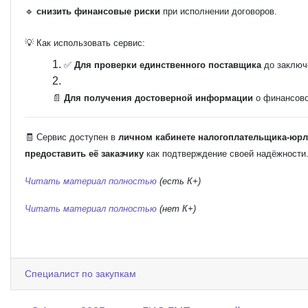
🔹
снизить финансовые риски
при исполнении договоров.
💡 Как использовать сервис:
✅
Для проверки единственного поставщика
до заключ
📄
Для получения достоверной информации
о финансово
🧾 Сервис доступен в
личном кабинете налогоплательщика-юр
предоставить её заказчику
как подтверждение своей надёжности
Читать материал полностью
(есть К+)
Читать материал полностью
(нет К+)
Специалист по закупкам