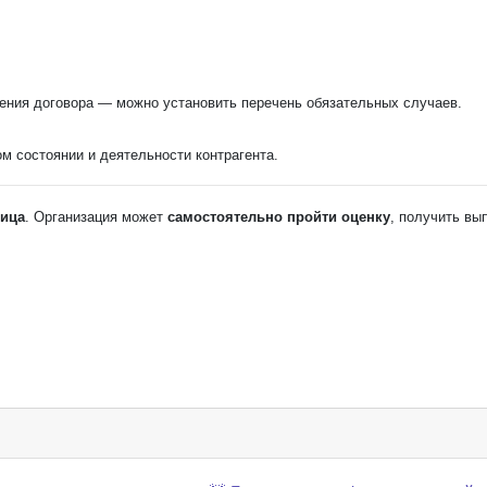
ения договора — можно установить перечень обязательных случаев.
м состоянии и деятельности контрагента.
лица
. Организация может
самостоятельно пройти оценку
, получить вы
.