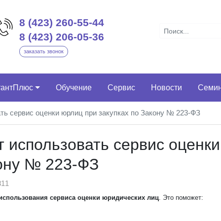
8 (423) 260-55-44
8 (423) 206-05-36
заказать звонок
тантПлюс
Обучение
Сервис
Новости
Семи
ь сервис оценки юрлиц при закупках по Закону № 223-ФЗ
 использовать сервис оценки
кону № 223-ФЗ
11
 использования сервиса оценки юридических лиц
. Это поможет: