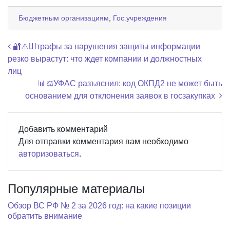
Бюджетным организациям
,
Гос.учреждения
Навигация по записям
🔐⚠️Штрафы за нарушения защиты информации
резко вырастут: что ждет компании и должностных
лиц
📊⚖️УФАС разъяснил: код ОКПД2 не может быть
основанием для отклонения заявок в госзакупках
Добавить комментарий
Для отправки комментария вам необходимо
авторизоваться
.
Популярные материалы
Обзор ВС РФ № 2 за 2026 год: на какие позиции
обратить внимание