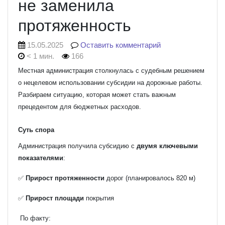
не заменила
протяженность
15.05.2025
Оставить комментарий
< 1 мин.
166
Местная администрация столкнулась с судебным решением
о нецелевом использовании субсидии на дорожные работы.
Разбираем ситуацию, которая может стать важным
прецедентом для бюджетных расходов.
Суть спора
Администрация получила субсидию с
двумя ключевыми
показателями
:
✅
Прирост протяженности
дорог (планировалось 820 м)
✅
Прирост площади
покрытия
По факту: