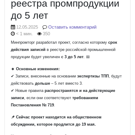
реестра промпродукции
до 5 лет
12.05.2025
Оставить комментарий
< 1 мин.
350
Минпромторг разработал проект, согласно которому
срок
действия записей
в реестре российской промышленной
продукции будет увеличен
с 3 до 5 лет
. 📅
🔹 Основные изменения:
✔ Записи, внесенные на основании
экспертизы ТПП
, будут
действовать
дольше
– 5 лет вместо 3.
✔ Новые правила
распространятся и на действующие
записи
, если они соответствуют
требованиям
Постановления № 719
.
📌 Сейчас проект находится на общественном
обсуждении, которое продлится до 19 мая.