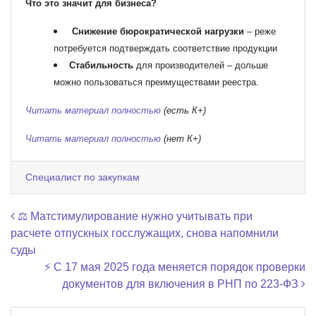
Что это значит для бизнеса?
Снижение бюрократической нагрузки
– реже
потребуется подтверждать соответствие продукции
Стабильность
для производителей – дольше
можно пользоваться преимуществами реестра.
Читать материал полностью
(есть К+)
Читать материал полностью
(нет К+)
Специалист по закупкам
Навигация по записям
⚖️ Матстимулирование нужно учитывать при
расчете отпускных госслужащих, снова напомнили
суды
⚡ С 17 мая 2025 года меняется порядок проверки
документов для включения в РНП по 223-ФЗ